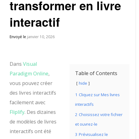
transformer en livre
interactif
Envoyé le
janvier 10, 2026
Dans
Visual
Table of Contents
Paradigm Online
,
vous pouvez créer
hide
des livres interactifs
1
Cliquez sur Mes livres
facilement avec
interactifs
Fliplify
. Des dizaines
2
Choisissez votre fichier
de modèles de livres
et ouvrez-le
interactifs ont été
3
Prévisualisez le