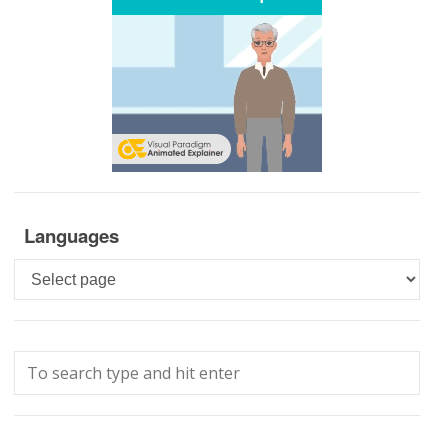
Languages
Languages