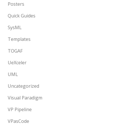
Posters
Quick Guides
SysML
Templates
TOGAF
UeXceler
UML
Uncategorized
Visual Paradigm
VP Pipeline
VPasCode