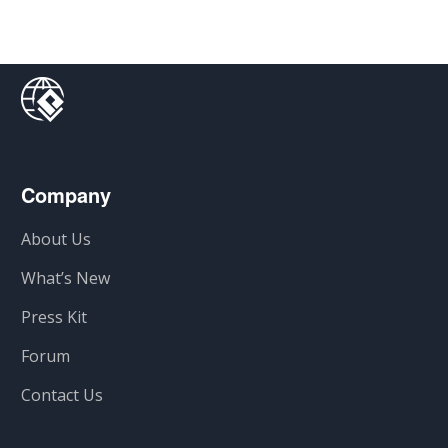
Company
About Us
What’s New
Press Kit
Forum
Contact Us