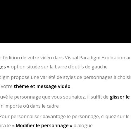
de l’édition de votre vidéo dans Visual Paradigm Explication a
es »
option située sur la barre d’outils de gauche.
adigm propose une variété de styles de personnages à choisir
 votre
thème et message vidéo.
ouvé le personnage que vous souhaitez, il suffit de
glisser l
 n’importe où dans le cadre.
 Pour personnaliser davantage le personnage, cliquez sur le
ra le
« Modifier le personnage »
dialogue.