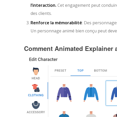
l’interaction.
Cet engagement peut conduire à
des clients.
Renforce la mémorabilité
: Des personnage
Un personnage animé bien conçu peut deveni
Comment Animated Explainer ai