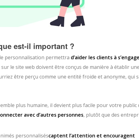
ue est-il important ?
de personnalisation permettra
d’aider les clients à s’engage
sur le site web doivent être conçus de manière à établir un
urriez être perçu comme une entité froide et anonyme, qui s
mble plus humaine, il devient plus facile pour votre public
connecter avec d’autres personnes
, plutôt que des entrepr
animés personnalisés
captent l’attention et encouragent