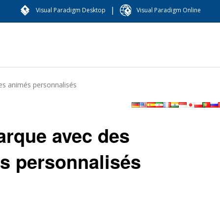
|
Visual Paradigm Desktop
Visual Paradigm Online
s animés personnalisés
arque avec des
s personnalisés