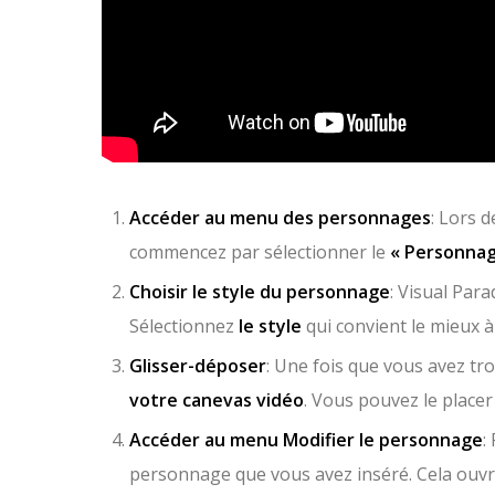
Accéder au menu des personnages
: Lors 
commencez par sélectionner le
« Personnag
Choisir le style du personnage
: Visual Par
Sélectionnez
le style
qui convient le mieux à
Glisser-déposer
: Une fois que vous avez tr
votre canevas vidéo
. Vous pouvez le placer
Accéder au menu Modifier le personnage
:
personnage que vous avez inséré. Cela ouvri