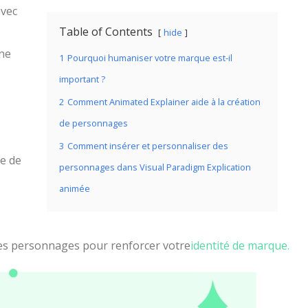
vec
Table of Contents
hide
Une
1
Pourquoi humaniser votre marque est-il
important ?
2
Comment Animated Explainer aide à la création
de personnages
3
Comment insérer et personnaliser des
e de
personnages dans Visual Paradigm Explication
animée
ces personnages pour renforcer votre
identité de marque.