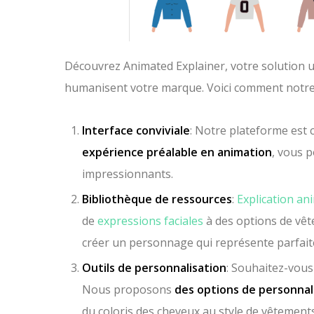
Découvrez Animated Explainer, votre solution 
humanisent votre marque. Voici comment notre 
Interface conviviale
: Notre plateforme est c
expérience préalable en animation
, vous 
impressionnants.
Bibliothèque de ressources
:
Explication an
de
expressions faciales
à des options de vê
créer un personnage qui représente parfait
Outils de personnalisation
: Souhaitez-vous
Nous proposons
des options de personnal
du coloris des cheveux au style de vêtements