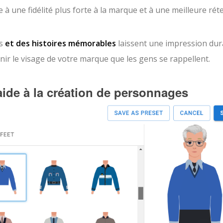
 une fidélité plus forte à la marque et à une meilleure rét
s
et des histoires mémorables
laissent une impression dur
r le visage de votre marque que les gens se rappellent.
de à la création de personnages