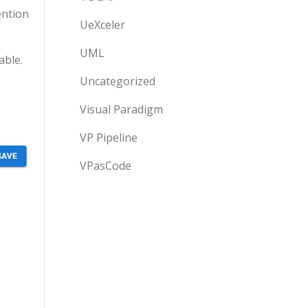
ention
UeXceler
UML
able.
Uncategorized
Visual Paradigm
VP Pipeline
VPasCode