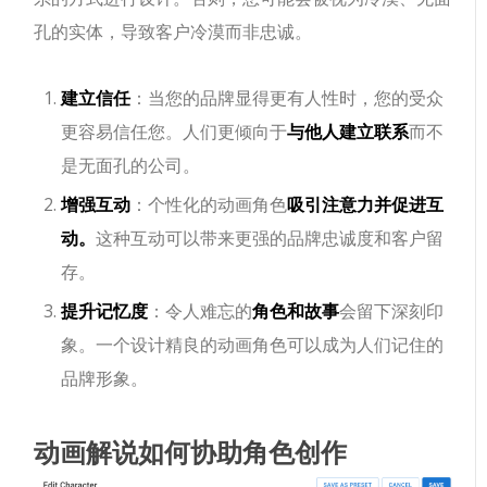
孔的实体，导致客户冷漠而非忠诚。
建立信任
：当您的品牌显得更有人性时，您的受众
更容易信任您。人们更倾向于
与他人建立联系
而不
是无面孔的公司。
增强互动
：个性化的动画角色
吸引注意力并促进互
动。
这种互动可以带来更强的品牌忠诚度和客户留
存。
提升记忆度
：令人难忘的
角色和故事
会留下深刻印
象。一个设计精良的动画角色可以成为人们记住的
品牌形象。
动画解说如何协助角色创作