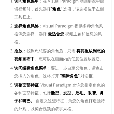
访问角色菜单
：在 Visual Paradigm 动画解说中编
辑视频时，首先选择
“角色”
选项，该选项位于左侧
工具栏上。
选择角色风格
：Visual Paradigm 提供多种角色风
格供您选择。选择
最适合您
视频主题和信息的风
格。
拖放
：找到您想要的角色后，只需
将其拖放到您的
视频画布中
。您可以在画面内的任意位置放置它。
访问编辑角色菜单
：要进一步自定义角色，请点击
您插入的角色。这将打开
“编辑角色”
对话框。
调整面部特征
: Visual Paradigm 允许您指定角色的
各种面部特征，包括
脸型、发型、眉毛、眼睛、鼻
子和嘴巴。
自定义这些特征，为您的角色打造独特
的外观，以契合视频的叙事风格。