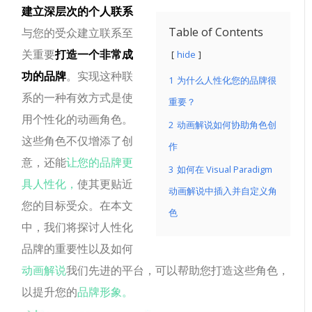
建立深层次的个人联系
Table of Contents
与您的受众建立联系至
关重要
打造一个非常成
hide
功的品牌
。实现这种联
1
为什么人性化您的品牌很
系的一种有效方式是使
重要？
用个性化的动画角色。
2
动画解说如何协助角色创
这些角色不仅增添了创
作
意，还能
让您的品牌更
3
如何在 Visual Paradigm
具人性化，
使其更贴近
动画解说中插入并自定义角
您的目标受众。在本文
色
中，我们将探讨人性化
品牌的重要性以及如何
动画解说
我们先进的平台，可以帮助您打造这些角色，
以提升您的
品牌形象。