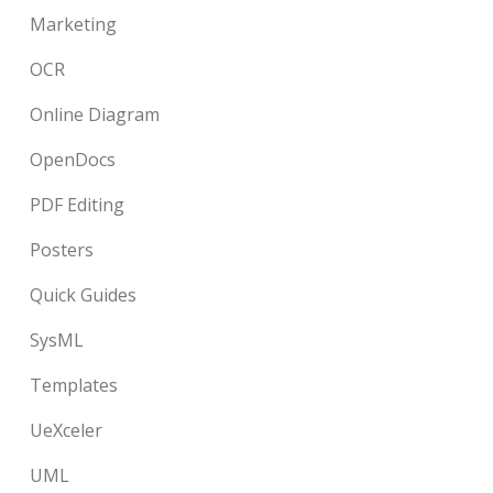
Marketing
OCR
Online Diagram
OpenDocs
PDF Editing
Posters
Quick Guides
SysML
Templates
UeXceler
UML