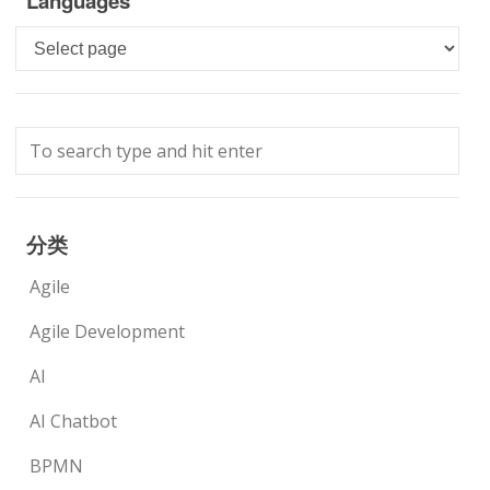
Languages
Languages
分类
Agile
Agile Development
AI
AI Chatbot
BPMN