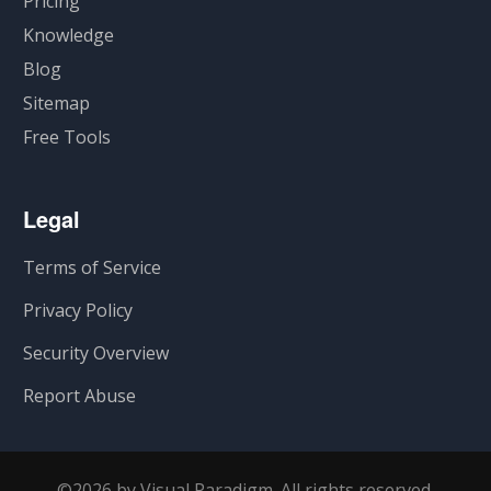
Pricing
Knowledge
Blog
Sitemap
Free Tools
Legal
Terms of Service
Privacy Policy
Security Overview
Report Abuse
©2026 by Visual Paradigm. All rights reserved.