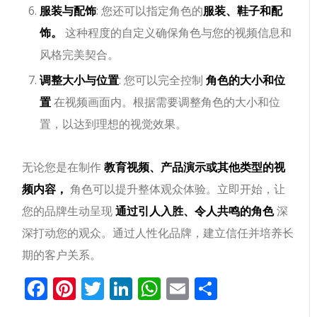
服装与配饰
: 您还可以指定角色的
服装、鞋子和配
饰。
这种程度的自定义确保角色与您的视频信息和
风格完美契合。
调整大小与位置
: 您可以完全控制
角色的大小和位
置
在视频画面内。根据需要调整角色的大小和位
置，以达到理想的视觉效果。
无论您是在制作
教育视频、产品演示或其他类型的视
频内容，
角色可以提升整体观众体验。立即开始，让
您的品牌生动呈现
通过引人入胜、令人共鸣的角色
深
深打动您的观众。通过人性化品牌，建立信任并培养长
期的客户关系。
Facebook
Pinterest
Twitter
LinkedIn
WhatsApp
Email
分
享