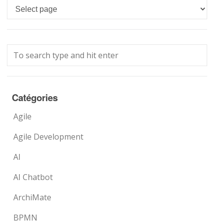
Languages
Catégories
Agile
Agile Development
AI
AI Chatbot
ArchiMate
BPMN