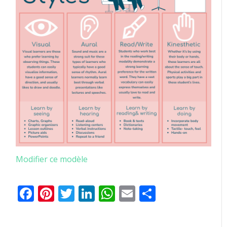
Modifier ce modèle
Facebook
Pinterest
Twitter
LinkedIn
WhatsApp
Email
Partager