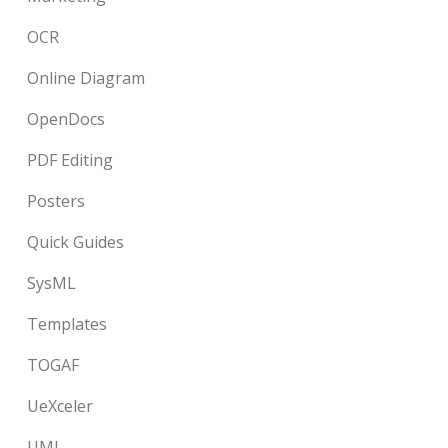
OCR
Online Diagram
OpenDocs
PDF Editing
Posters
Quick Guides
SysML
Templates
TOGAF
UeXceler
UML