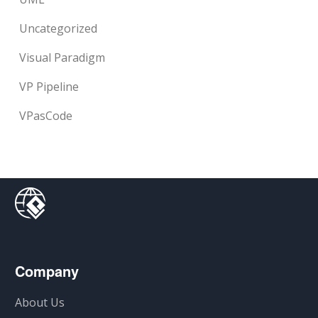
Uncategorized
Visual Paradigm
VP Pipeline
VPasCode
Company
About Us