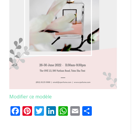
Modifier ce modèle
Facebook
Pinterest
Twitter
LinkedIn
WhatsApp
Email
Partager