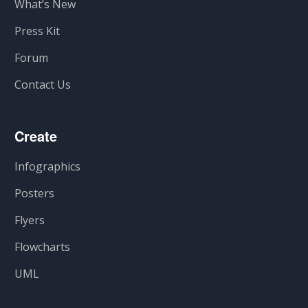
What’s New
Press Kit
Forum
Contact Us
Create
Infographics
Posters
Flyers
Flowcharts
UML