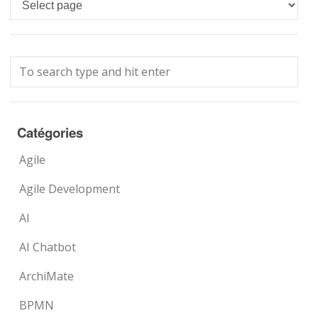
Languages
Catégories
Agile
Agile Development
AI
AI Chatbot
ArchiMate
BPMN