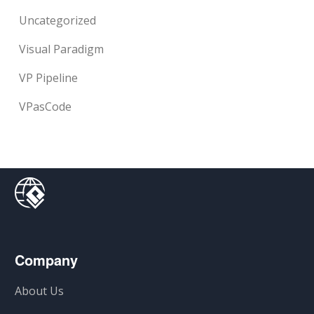
Uncategorized
Visual Paradigm
VP Pipeline
VPasCode
Company
About Us