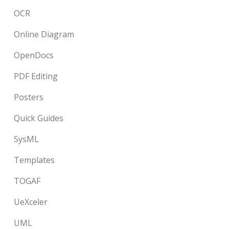
OCR
Online Diagram
OpenDocs
PDF Editing
Posters
Quick Guides
SysML
Templates
TOGAF
UeXceler
UML