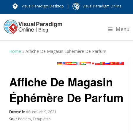
|
Visual Paradigm Desktop
Visual Paradigm Online
Menu
Home
»
Affiche De Magasin Éphémère De Parfum
Affiche De Magasin
Éphémère De Parfum
Envoyé le
décembre 9, 2021
Sous
Posters
,
Templates