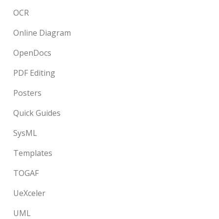
OCR
Online Diagram
OpenDocs
PDF Editing
Posters
Quick Guides
SysML
Templates
TOGAF
UeXceler
UML