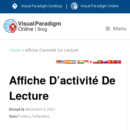
|
Visual Paradigm Desktop
Visual Paradigm Online
Menu
Home
»
Affiche D’activité De Lecture
Affiche D’activité De
Lecture
Envoyé le
décembre 9, 2021
Sous
Posters
,
Templates