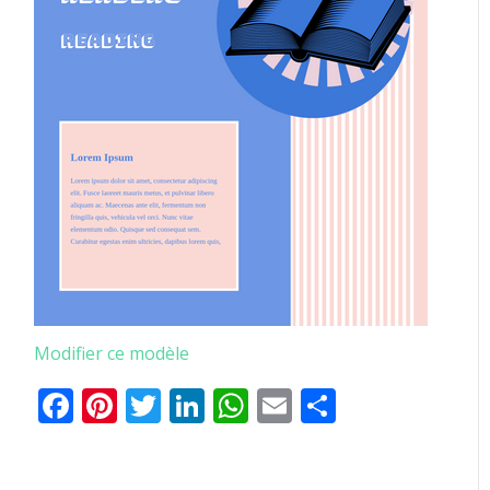
Modifier ce modèle
Facebook
Pinterest
Twitter
LinkedIn
WhatsApp
Email
Partager