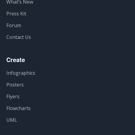
What’s New
Press Kit
Forum
Contact Us
Create
Infographics
Posters
Flyers
Flowcharts
UML