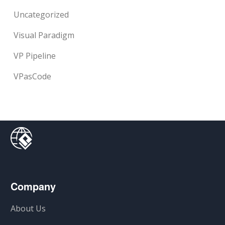
Uncategorized
Visual Paradigm
VP Pipeline
VPasCode
Company
About Us