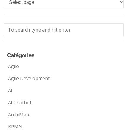
Languages
Catégories
Agile
Agile Development
AI
AI Chatbot
ArchiMate
BPMN