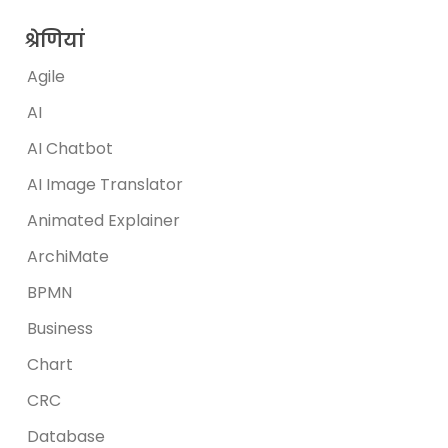
श्रेणियां
Agile
AI
AI Chatbot
AI Image Translator
Animated Explainer
ArchiMate
BPMN
Business
Chart
CRC
Database