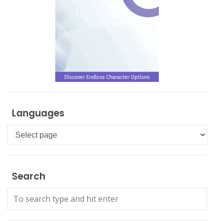
Languages
Languages
Search