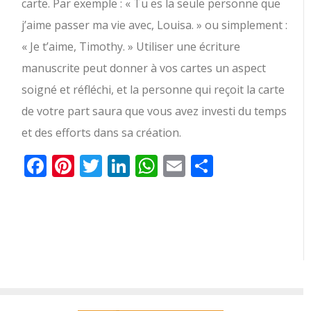
carte. Par exemple : « Tu es la seule personne que
j’aime passer ma vie avec, Louisa. » ou simplement :
« Je t’aime, Timothy. » Utiliser une écriture
manuscrite peut donner à vos cartes un aspect
soigné et réfléchi, et la personne qui reçoit la carte
de votre part saura que vous avez investi du temps
et des efforts dans sa création.
Facebook
Pinterest
Twitter
LinkedIn
WhatsApp
Email
Partager