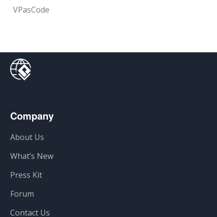
VPasCode
Company
About Us
What’s New
Press Kit
Forum
Contact Us