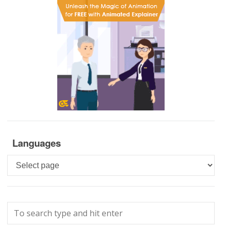
Languages
Languages