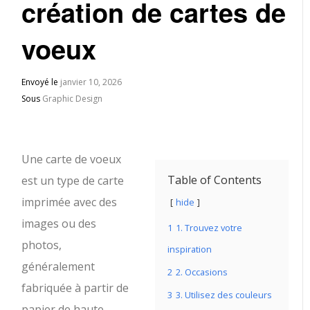
création de cartes de
voeux
Envoyé le
janvier 10, 2026
Sous
Graphic Design
Une carte de voeux
Table of Contents
est un type de carte
imprimée avec des
hide
images ou des
1
1. Trouvez votre
photos,
inspiration
généralement
2
2. Occasions
fabriquée à partir de
3
3. Utilisez des couleurs
papier de haute