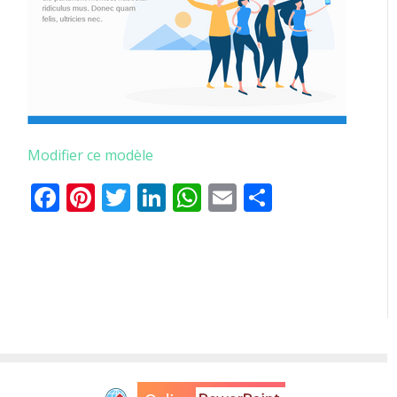
Modifier ce modèle
Facebook
Pinterest
Twitter
LinkedIn
WhatsApp
Email
Partager