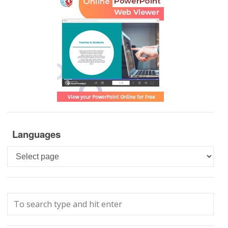
Languages
Languages