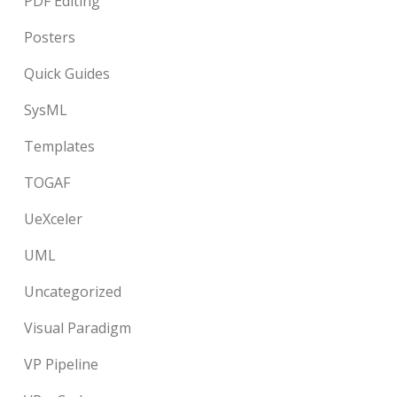
PDF Editing
Posters
Quick Guides
SysML
Templates
TOGAF
UeXceler
UML
Uncategorized
Visual Paradigm
VP Pipeline