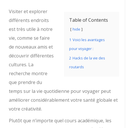
Visiter et explorer
Table of Contents
différents endroits
est très utile à notre
hide
vie, comme se faire
1
Voici les avantages
de nouveaux amis et
pour voyager :
découvrir différentes
2
Hacks de la vie des
cultures. La
routards
recherche montre
que prendre du
temps sur la vie quotidienne pour voyager peut
améliorer considérablement votre santé globale et
votre créativité.
Plutôt que n’importe quel cours académique, les