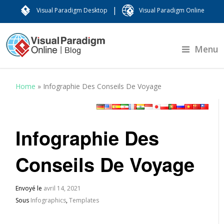
|
Visual Paradigm Desktop
Visual Paradigm Online
Menu
Home
»
Infographie Des Conseils De Voyage
Infographie Des
Conseils De Voyage
Envoyé le
avril 14, 2021
Sous
Infographics
,
Templates