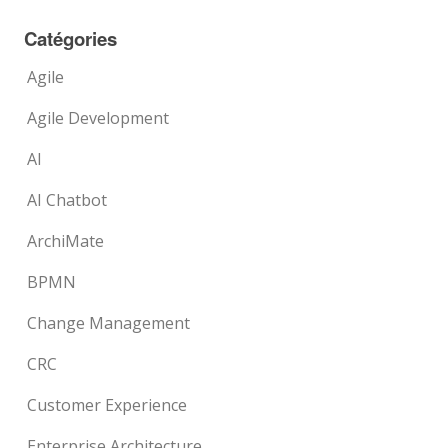
Catégories
Agile
Agile Development
AI
AI Chatbot
ArchiMate
BPMN
Change Management
CRC
Customer Experience
Enterprise Architecture