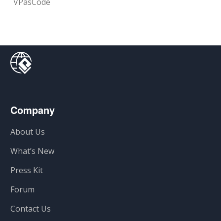
VPasCode
Company
About Us
What’s New
Press Kit
Forum
Contact Us