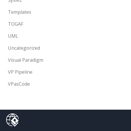
SysML
Templates
TOGAF
UML
Uncategorized
Visual Paradigm
VP Pipeline
VPasCode