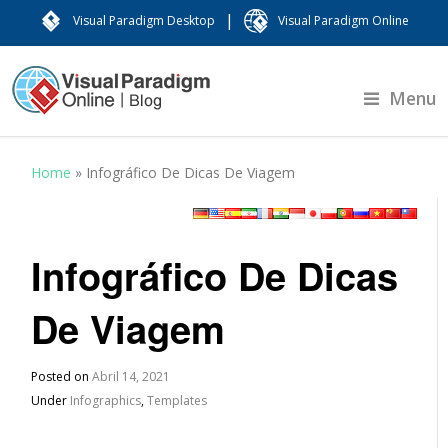
|
Visual Paradigm Desktop
Visual Paradigm Online
Menu
Home
»
Infográfico De Dicas De Viagem
Infográfico De Dicas
De Viagem
Posted on
Abril 14, 2021
Under
Infographics
,
Templates