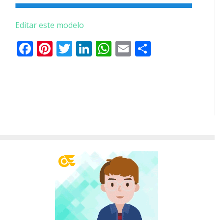
Editar este modelo
Facebook
Pinterest
Twitter
LinkedIn
WhatsApp
Email
Partilhar