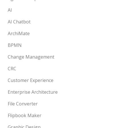
AI
AI Chatbot
ArchiMate
BPMN
Change Management
CRC
Customer Experience
Enterprise Architecture
File Converter
Flipbook Maker
Graphic Design