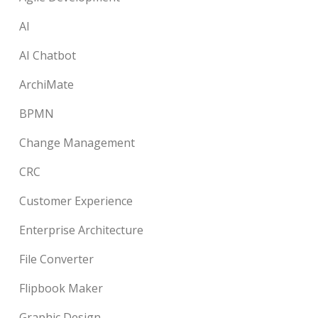
AI
AI Chatbot
ArchiMate
BPMN
Change Management
CRC
Customer Experience
Enterprise Architecture
File Converter
Flipbook Maker
Graphic Design