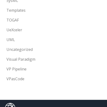
SysML
Templates
TOGAF
UeXceler
UML
Uncategorized
Visual Paradigm
VP Pipeline
VPasCode