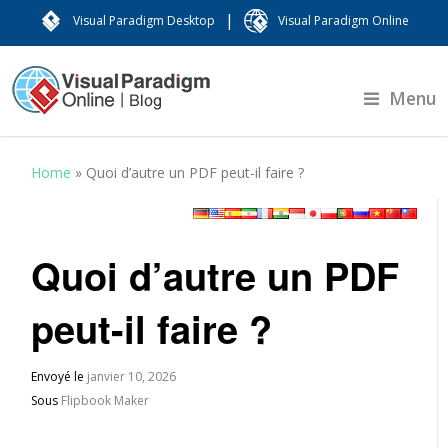
|
Visual Paradigm Desktop
Visual Paradigm Online
Menu
Home
»
Quoi d’autre un PDF peut-il faire ?
Quoi d’autre un PDF
peut-il faire ?
Envoyé le
janvier 10, 2026
Sous
Flipbook Maker