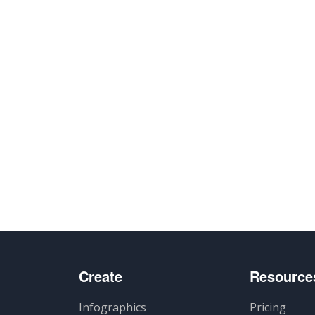
Create
Resource
Infographics
Pricing