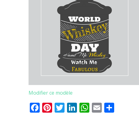
Modifier ce modèle
Facebook
Pinterest
Twitter
LinkedIn
WhatsApp
Email
Parta