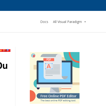
Docs
All Visual Paradigm
Du