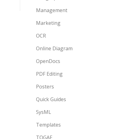
Management
Marketing
OCR
Online Diagram
OpenDocs
PDF Editing
Posters
Quick Guides
SysML
Templates
TOGAF