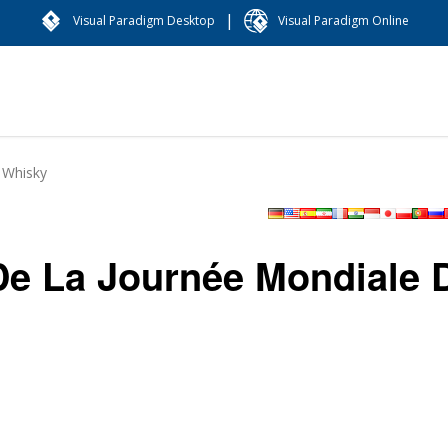
|
Visual Paradigm Desktop
Visual Paradigm Online
 Whisky
De La Journée Mondiale 