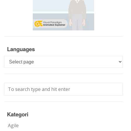
Languages
Languages
Kategori
Agile