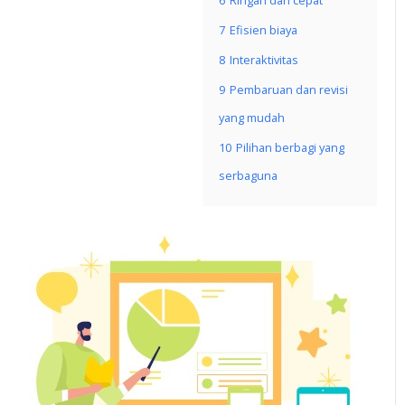
6
Ringan dan cepat
7
Efisien biaya
8
Interaktivitas
9
Pembaruan dan revisi
yang mudah
10
Pilihan berbagi yang
serbaguna