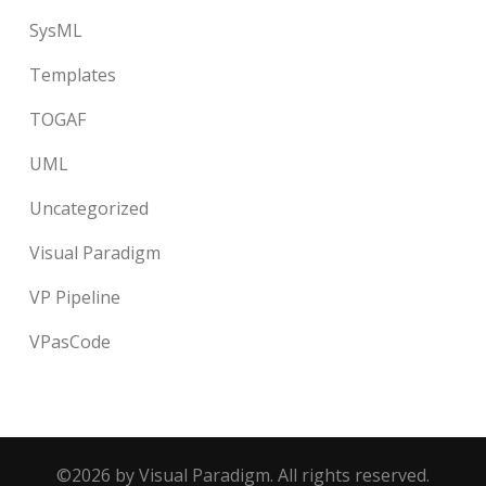
SysML
Templates
TOGAF
UML
Uncategorized
Visual Paradigm
VP Pipeline
VPasCode
©2026 by Visual Paradigm. All rights reserved.