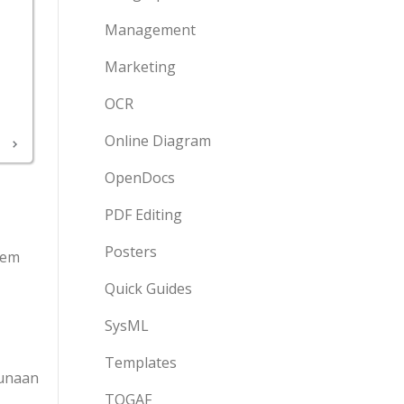
Management
Marketing
OCR
Online Diagram
OpenDocs
PDF Editing
Posters
tem
Quick Guides
SysML
Templates
gunaan
TOGAF