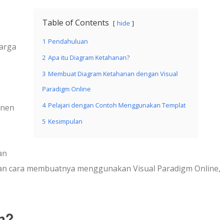
Table of Contents
hide
1
Pendahuluan
arga
2
Apa itu Diagram Ketahanan?
3
Membuat Diagram Ketahanan dengan Visual
Paradigm Online
4
Pelajari dengan Contoh Menggunakan Templat
onen
5
Kesimpulan
an
n cara membuatnya menggunakan Visual Paradigm Online, 
n?