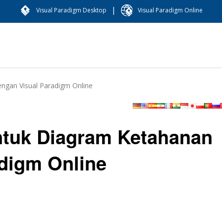
|
Visual Paradigm Desktop
Visual Paradigm Online
ngan Visual Paradigm Online
tuk Diagram Ketahanan
digm Online