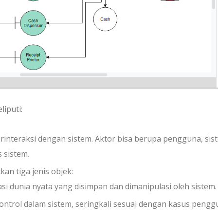
iputi:
berinteraksi dengan sistem. Aktor bisa berupa pengguna, sis
 sistem.
an tiga jenis objek:
si dunia nyata yang disimpan dan dimanipulasi oleh sistem.
kontrol dalam sistem, seringkali sesuai dengan kasus peng