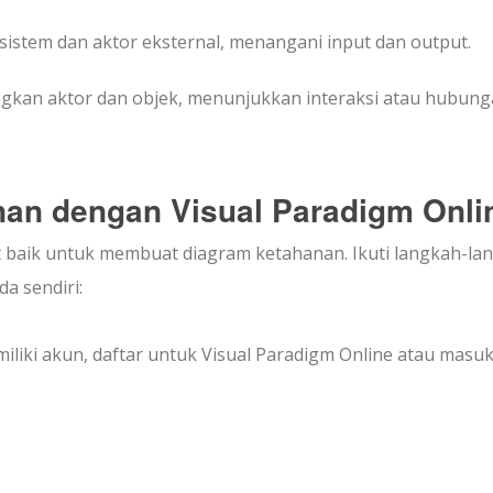
sistem dan aktor eksternal, menangani input dan output.
kan aktor dan objek, menunjukkan interaksi atau hubung
an dengan Visual Paradigm Onli
at baik untuk membuat diagram ketahanan. Ikuti langkah-la
a sendiri:
iliki akun, daftar untuk Visual Paradigm Online atau masuk