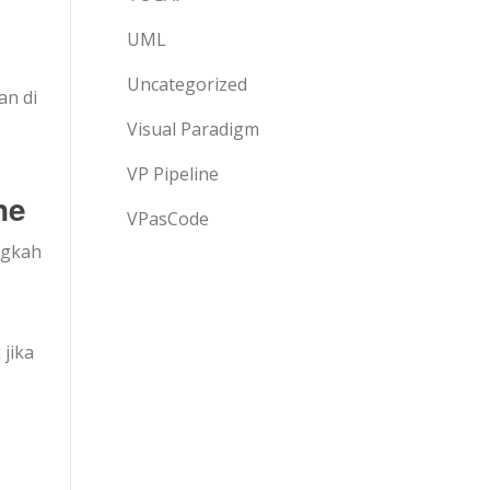
UML
Uncategorized
an di
Visual Paradigm
VP Pipeline
ne
VPasCode
ngkah
 jika