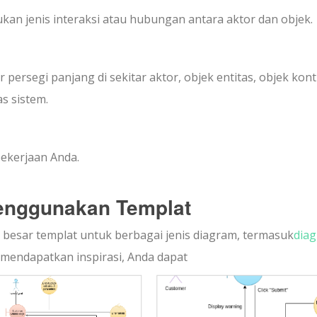
ukan jenis interaksi atau hubungan antara aktor dan objek.
ersegi panjang di sekitar aktor, objek entitas, objek kont
s sistem.
ekerjaan Anda.
Menggunakan Templat
esar templat untuk berbagai jenis diagram, termasuk
dia
 mendapatkan inspirasi, Anda dapat