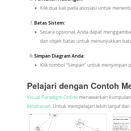
Klik dua kali pada asosiasi untuk menent
Batas Sistem:
Secara opsional, Anda dapat menggambar p
dan objek batas untuk menunjukkan bata
Simpan Diagram Anda:
Klik tombol “Simpan” untuk menyimpan p
Pelajari dengan Contoh 
Visual Paradigm Online
menawarkan kumpulan b
ketahanan.
Untuk mempelajari lebih lanjut dan