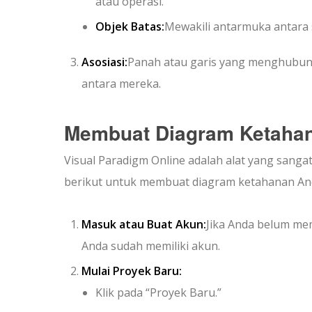
atau operasi.
Objek Batas:
Mewakili antarmuka antara 
Asosiasi:
Panah atau garis yang menghubung
antara mereka.
Membuat Diagram Ketahan
Visual Paradigm Online adalah alat yang sang
berikut untuk membuat diagram ketahanan And
Masuk atau Buat Akun:
Jika Anda belum mem
Anda sudah memiliki akun.
Mulai Proyek Baru:
Klik pada “Proyek Baru.”