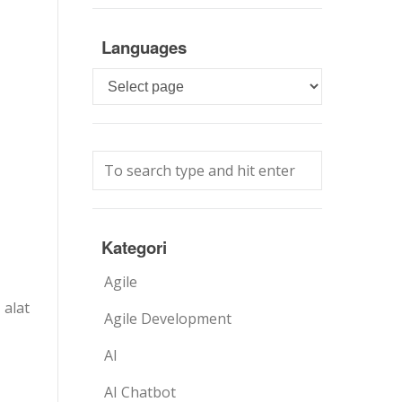
Languages
Languages
Kategori
Agile
alat
Agile Development
AI
AI Chatbot