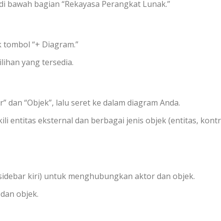
 di bawah bagian “Rekayasa Perangkat Lunak.”
k tombol “+ Diagram.”
lihan yang tersedia.
r” dan “Objek”, lalu seret ke dalam diagram Anda.
 entitas eksternal dan berbagai jenis objek (entitas, kontr
sidebar kiri) untuk menghubungkan aktor dan objek.
 dan objek.