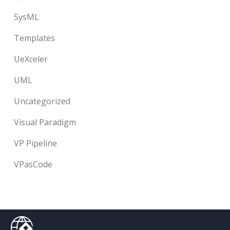
SysML
Templates
UeXceler
UML
Uncategorized
Visual Paradigm
VP Pipeline
VPasCode