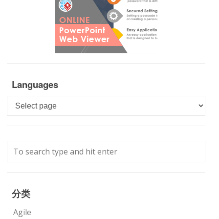
Languages
Languages
分类
Agile