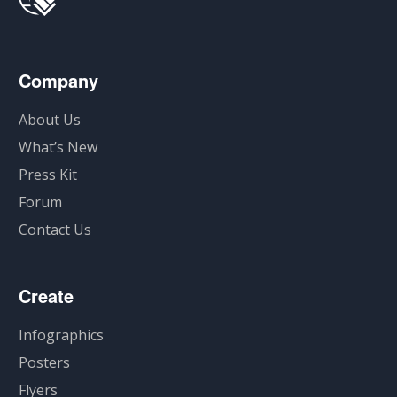
Company
About Us
What’s New
Press Kit
Forum
Contact Us
Create
Infographics
Posters
Flyers