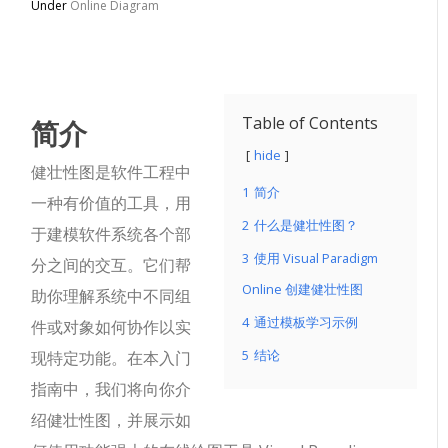
Under
Online Diagram
简介
Table of Contents
hide
健壮性图是软件工程中
1
简介
一种有价值的工具，用
2
什么是健壮性图？
于建模软件系统各个部
3
使用 Visual Paradigm
分之间的交互。它们帮
Online 创建健壮性图
助你理解系统中不同组
4
通过模板学习示例
件或对象如何协作以实
5
结论
现特定功能。在本入门
指南中，我们将向你介
绍健壮性图，并展示如