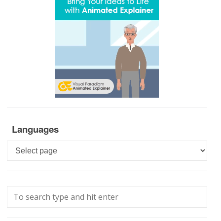
Languages
Languages