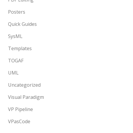
Posters
Quick Guides
SysML
Templates
TOGAF
UML
Uncategorized
Visual Paradigm
VP Pipeline
VPasCode