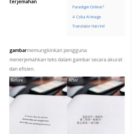
terjemahan
Paradigm Online?
4
Coba AI Image
Translator Hari Ini!
gambar
memungkinkan pengguna
menerjemahkan teks dalam gambar secara akurat
dan efisien.