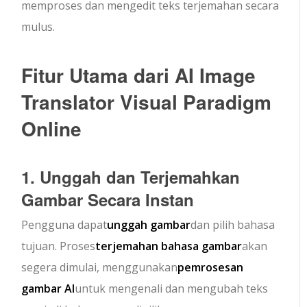
memproses dan mengedit teks terjemahan secara
mulus.
Fitur Utama dari AI Image
Translator Visual Paradigm
Online
1. Unggah dan Terjemahkan
Gambar Secara Instan
Pengguna dapat
unggah gambar
dan pilih bahasa
tujuan. Proses
terjemahan bahasa gambar
akan
segera dimulai, menggunakan
pemrosesan
gambar AI
untuk mengenali dan mengubah teks