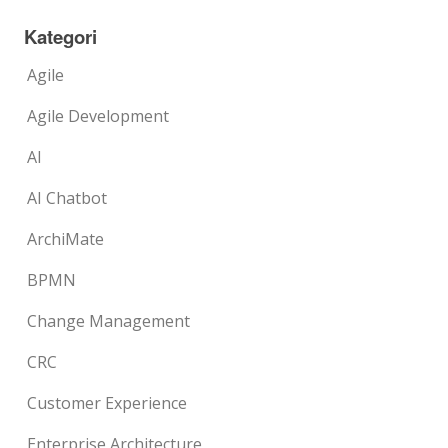
Kategori
Agile
Agile Development
AI
AI Chatbot
ArchiMate
BPMN
Change Management
CRC
Customer Experience
Enterprise Architecture