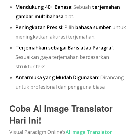
Mendukung 40+ Bahasa
: Sebuah
terjemahan
gambar multibahasa
alat.
Peningkatan Presisi
: Pilih
bahasa sumber
untuk
meningkatkan akurasi terjemahan.
Terjemahkan sebagai Baris atau Paragraf
:
Sesuaikan gaya terjemahan berdasarkan
struktur teks.
Antarmuka yang Mudah Digunakan
: Dirancang
untuk profesional dan pengguna biasa.
Coba AI Image Translator
Hari Ini!
Visual Paradigm Online’s
AI Image Translator