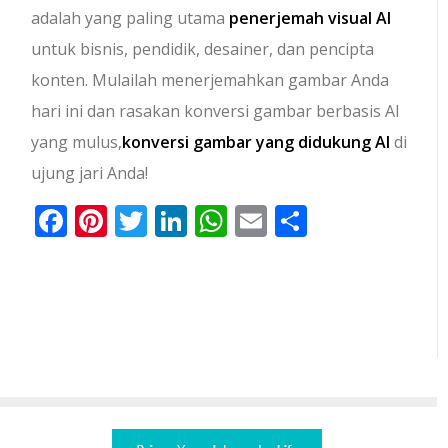
adalah yang paling utama
penerjemah visual AI
untuk bisnis, pendidik, desainer, dan pencipta
konten. Mulailah menerjemahkan gambar Anda
hari ini dan rasakan konversi gambar berbasis AI
yang mulus,
konversi gambar yang didukung AI
di
ujung jari Anda!
Facebook
Pinterest
Twitter
LinkedIn
WhatsApp
Email
Share