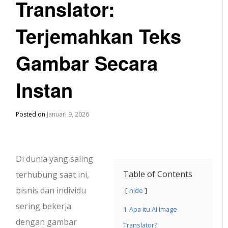
Translator:
Terjemahkan Teks
Gambar Secara
Instan
Posted on
Januari 9, 2026
Di dunia yang saling
Table of Contents
terhubung saat ini,
bisnis dan individu
hide
sering bekerja
1
Apa itu AI Image
dengan gambar
Translator?