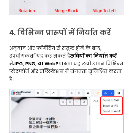
4. विभिन्न प्रारूपों में निर्यात करें
अनुवाद और फॉर्मेटिंग से संतुष्ट होने के बाद,
उपयोगकर्ता यह कर सकते हैं
छवियों का निर्यात करें
में
JPG, PNG, या WebP
प्रारूप। यह लचीलापन विभिन्न
प्लेटफॉर्म और एप्लिकेशन में संगतता सुनिश्चित करता
है।