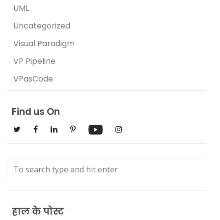
UML
Uncategorized
Visual Paradigm
VP Pipeline
VPasCode
Find us On
हाल के पोस्ट