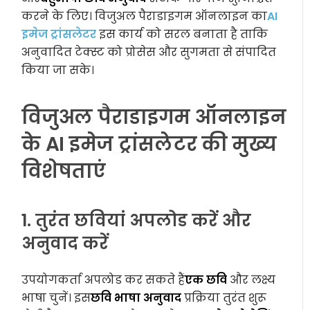
करने के लिए। विजुअल पैराडाइगम ऑनलाइन का
AI
इमेज ट्रांसलेटर
इस कार्य को सरल बनाता है ताकि
अनुवादित टेक्स्ट को प्रोसेस और सुगमता से संपादित
किया जा सके।
विजुअल पैराडाइगम ऑनलाइन
के AI इमेज ट्रांसलेटर की मुख्य
विशेषताएं
1. तुरंत छवियां अपलोड करें और
अनुवाद करें
उपयोगकर्ता अपलोड कर सकते हैं
एक छवि
और लक्ष्य
भाषा चुनें। इस
छवि भाषा अनुवाद
प्रक्रिया तुरंत शुरू