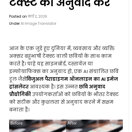
टेक्स्ट का अनुवाद करें
Posted on
मार्च 2, 2026
Under
AI Image Translator
आज के एक जुड़े हुए दुनिया में, व्यवसाय और व्यक्ति
अक्सर बहुभाषी टेक्स्ट वाली छवियों के साथ काम
करते हैं। चाहे यह साइनबोर्ड, दस्तावेज़ या
इन्फोग्राफिक्स का अनुवाद हो, एक AI संचालित छवि
टूल जैसे
विजुअल पैराडाइगम ऑनलाइन का AI इमेज
ट्रांसलेटर
आवश्यक है। इस उन्नत
छवि अनुवाद
प्रौद्योगिकी
उपयोगकर्ताओं को छवियों के भीतर टेक्स्ट
को सटीक और कुशलता से अनुवाद करने में सक्षम
बनाता है।