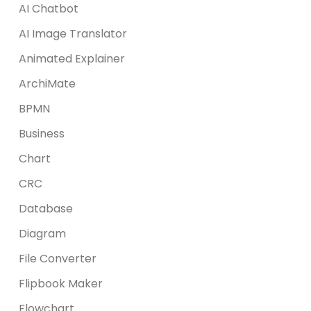
AI Chatbot
AI Image Translator
Animated Explainer
ArchiMate
BPMN
Business
Chart
CRC
Database
Diagram
File Converter
Flipbook Maker
Flowchart