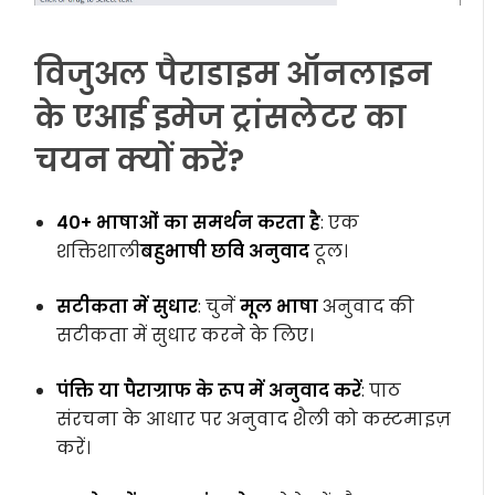
विजुअल पैराडाइम ऑनलाइन
के एआई इमेज ट्रांसलेटर का
चयन क्यों करें?
40+ भाषाओं का समर्थन करता है
: एक
शक्तिशाली
बहुभाषी छवि अनुवाद
टूल।
सटीकता में सुधार
: चुनें
मूल भाषा
अनुवाद की
सटीकता में सुधार करने के लिए।
पंक्ति या पैराग्राफ के रूप में अनुवाद करें
: पाठ
संरचना के आधार पर अनुवाद शैली को कस्टमाइज़
करें।