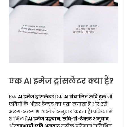
एक AI इमेज ट्रांसलेटर क्या है?
एक
AI इमेज ट्रांसलेटर
एक
AI संचालित छवि टूल
जो
छवियों के भीतर टेक्स्ट का पता लगाता है और उसे
अलग-अलग भाषाओं में अनुवाद करता है। प्रक्रिया में
शामिल है
AI इमेज पहचान
,
छवि-से-टेक्स्ट अनुवाद
,
और
बहुभाषी छवि अनुवाद
सटीक परिणाम सुनिश्चित