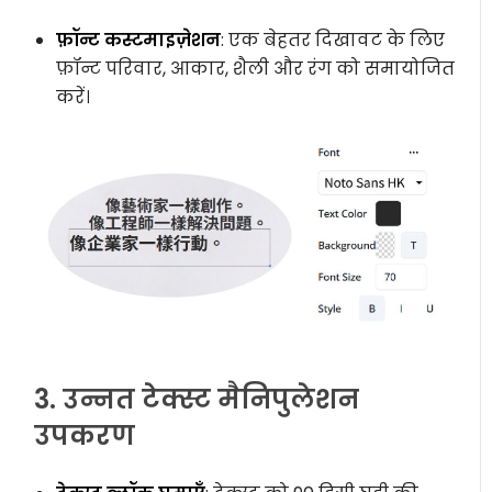
फ़ॉन्ट कस्टमाइज़ेशन
: एक बेहतर दिखावट के लिए
फ़ॉन्ट परिवार, आकार, शैली और रंग को समायोजित
करें।
3. उन्नत टेक्स्ट मैनिपुलेशन
उपकरण