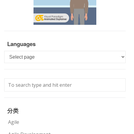
Languages
Languages
分类
Agile