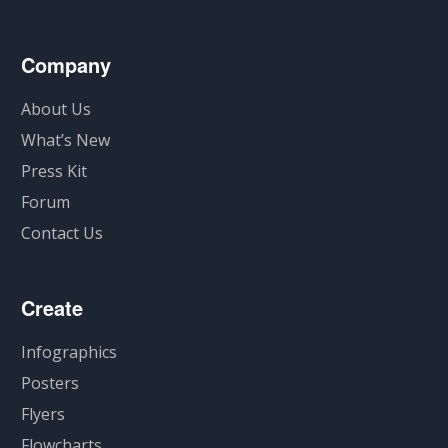
Company
About Us
What’s New
Press Kit
Forum
Contact Us
Create
Infographics
Posters
Flyers
Flowcharts