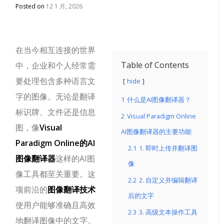
Posted on
12 1 月, 2026
在当今相互连接的世界
Table of Contents
中，企业和个人经常需
要处理包含多种语言文
hide
字的图像。无论是翻译
1
什么是AI图像翻译器？
标识牌、文件还是信息
2
Visual Paradigm Online
图，像
Visual
AI图像翻译器的主要功能
Paradigm Online的AI
2.1
1. 即时上传并翻译图
图像翻译器
这样的AI图
像
像工具都至关重要。这
2.2
2. 自定义并编辑翻译
项前沿的
图像翻译技术
后的文字
使用户能够准确且高效
2.3
3. 高级文本操作工具
地翻译图像中的文字。