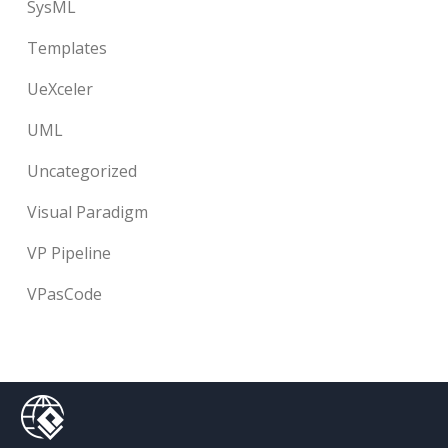
SysML
Templates
UeXceler
UML
Uncategorized
Visual Paradigm
VP Pipeline
VPasCode