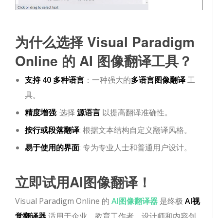
为什么选择 Visual Paradigm
Online 的 AI 图像翻译工具？
支持 40 多种语言
：一种强大的
多语言图像翻译
工
具。
精度增强
: 选择
源语言
以提高翻译准确性。
按行或段落翻译
: 根据文本结构自定义翻译风格。
易于使用的界面
: 专为专业人士和普通用户设计。
立即试用AI图像翻译！
Visual Paradigm Online 的
AI图像翻译器
是终极
AI视
觉翻译器
适用于企业、教育工作者、设计师和内容创