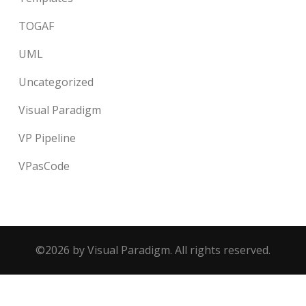
TOGAF
UML
Uncategorized
Visual Paradigm
VP Pipeline
VPasCode
©2026 by Visual Paradigm. All rights reserved.