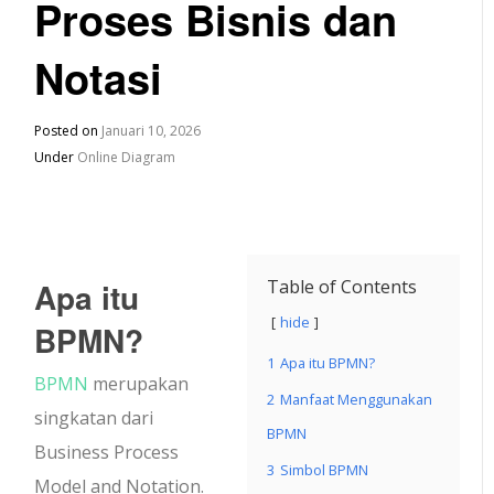
Proses Bisnis dan
Notasi
Posted on
Januari 10, 2026
Under
Online Diagram
Apa itu
Table of Contents
hide
BPMN?
1
Apa itu BPMN?
BPMN
merupakan
2
Manfaat Menggunakan
singkatan dari
BPMN
Business Process
3
Simbol BPMN
Model and Notation.