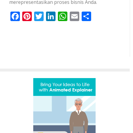
merepresentasikan proses bisnis Anda.
Facebook
Pinterest
Twitter
LinkedIn
WhatsApp
Email
Share