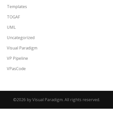
Templates
TOGAF
UML
Uncategorized
Visual Paradigm
VP Pipeline
VPasCode
©2026 by Visual Paradigm. All rights reserved.