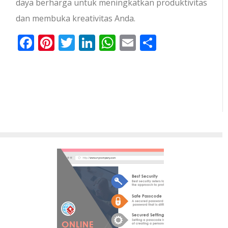
daya berharga untuk meningkatkan produktivitas
dan membuka kreativitas Anda.
Facebook
Pinterest
Twitter
LinkedIn
WhatsApp
Email
Share