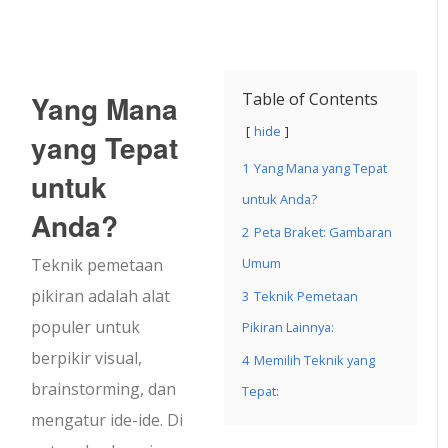
Yang Mana
Table of Contents
hide
yang Tepat
1
Yang Mana yang Tepat
untuk
untuk Anda?
Anda?
2
Peta Braket: Gambaran
Teknik pemetaan
Umum
pikiran adalah alat
3
Teknik Pemetaan
populer untuk
Pikiran Lainnya:
berpikir visual,
4
Memilih Teknik yang
brainstorming, dan
Tepat:
mengatur ide-ide. Di