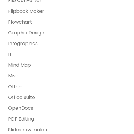
File Converter
Flipbook Maker
Flowchart
Graphic Design
Infographics
IT
Mind Map
Misc
Office
Office Suite
OpenDocs
PDF Editing
Slideshow maker