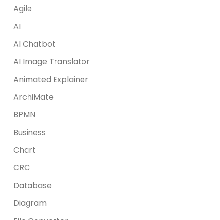
Agile
AI
AI Chatbot
AI Image Translator
Animated Explainer
ArchiMate
BPMN
Business
Chart
CRC
Database
Diagram