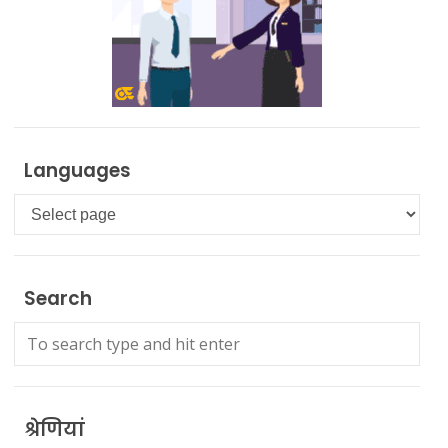
Languages
Languages
Search
श्रेणियां