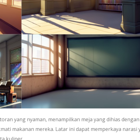
estoran yang nyaman, menampilkan meja yang dihias dengan l
ati makanan mereka. Latar ini dapat memperkaya narasi 
a kuliner.