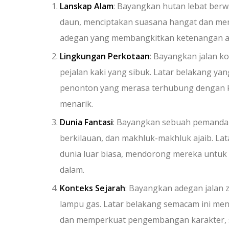
Lanskap Alam
: Bayangkan hutan lebat berw
daun, menciptakan suasana hangat dan men
adegan yang membangkitkan ketenangan ata
Lingkungan Perkotaan
: Bayangkan jalan k
pejalan kaki yang sibuk. Latar belakang ya
penonton yang merasa terhubung dengan ke
menarik.
Dunia Fantasi
: Bayangkan sebuah pemandan
berkilauan, dan makhluk-makhluk ajaib. La
dunia luar biasa, mendorong mereka untuk me
dalam.
Konteks Sejarah
: Bayangkan adegan jalan 
lampu gas. Latar belakang semacam ini me
dan memperkuat pengembangan karakter, se