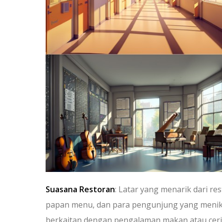
Suasana Restoran
: Latar yang menarik dari r
papan menu, dan para pengunjung yang menikm
berkaitan dengan pengalaman makan atau cerit