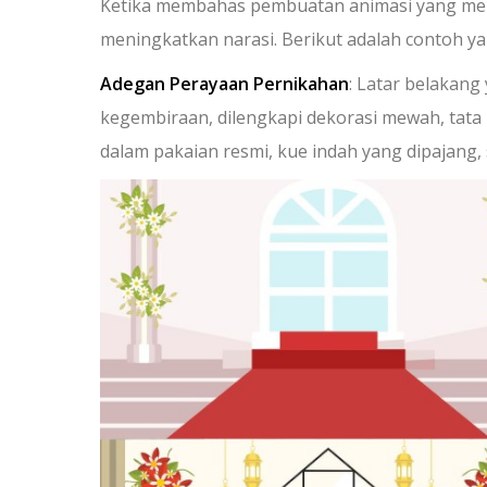
Ketika membahas pembuatan animasi yang menar
meningkatkan narasi. Berikut adalah contoh y
Adegan Perayaan Pernikahan
: Latar belakan
kegembiraan, dilengkapi dekorasi mewah, tata
dalam pakaian resmi, kue indah yang dipajang, 