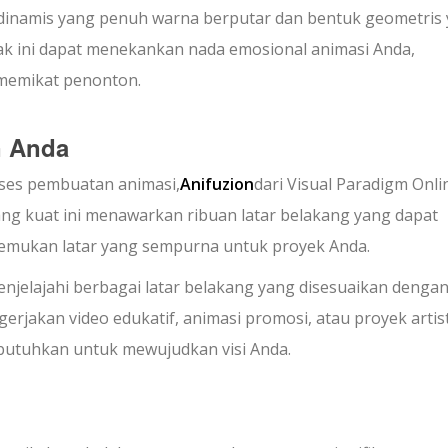
 dinamis yang penuh warna berputar dan bentuk geometris
rak ini dapat menekankan nada emosional animasi Anda,
 memikat penonton.
n Anda
ses pembuatan animasi,
Anifuzion
dari Visual Paradigm Onli
yang kuat ini menawarkan ribuan latar belakang yang dapat
mukan latar yang sempurna untuk proyek Anda.
njelajahi berbagai latar belakang yang disesuaikan denga
rjakan video edukatif, animasi promosi, atau proyek artist
 butuhkan untuk mewujudkan visi Anda.