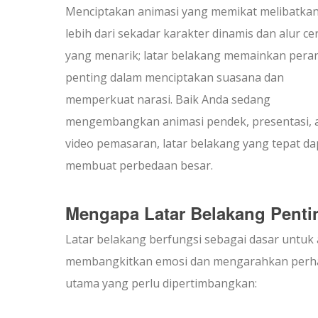
Menciptakan animasi yang memikat melibatka
lebih dari sekadar karakter dinamis dan alur cer
yang menarik; latar belakang memainkan pera
penting dalam menciptakan suasana dan
memperkuat narasi. Baik Anda sedang
mengembangkan animasi pendek, presentasi, 
video pemasaran, latar belakang yang tepat da
membuat perbedaan besar.
Mengapa Latar Belakang Penti
Latar belakang berfungsi sebagai dasar untu
membangkitkan emosi dan mengarahkan perhati
utama yang perlu dipertimbangkan: