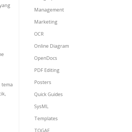
 yang
Management
Marketing
OCR
Online Diagram
ne
OpenDocs
PDF Editing
Posters
n tema
ik,
Quick Guides
SysML
Templates
TOGAF