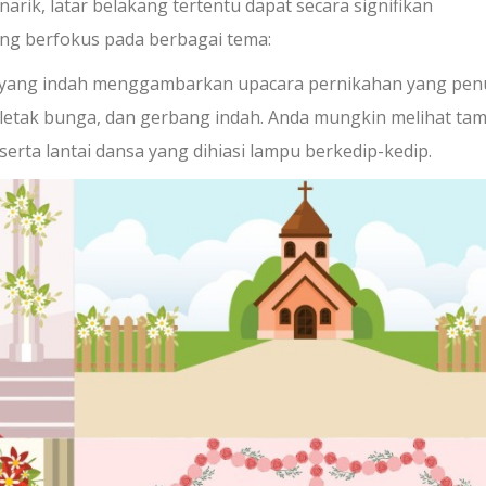
ik, latar belakang tertentu dapat secara signifikan
ang berfokus pada berbagai tema:
g yang indah menggambarkan upacara pernikahan yang pe
 letak bunga, dan gerbang indah. Anda mungkin melihat ta
serta lantai dansa yang dihiasi lampu berkedip-kedip.