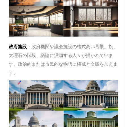
政府施設
：政府機関や議会施設の格式高い背景。旗、
大理石の階段、議論に没頭する人々が描かれていま
す。政治的または市民的な物語に権威と文脈を加えま
す。