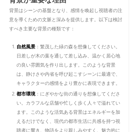
背景はシーンの基盤となり、感情を喚起し視聴者の注
意を導くための文脈と深みを提供します。以下は検討
すべき主要な背景の種類です：
自然風景
：繁茂した緑の森を想像してください。
日差しが木の葉を通して差し込み、温かく居心地
の良い雰囲気を作り出します。このような背景
は、静けさや内省を呼び起こすシーンに最適で、
キャラクターの感情をより豊かに表現できます。
都市環境
：にぎやかな街の通りを想像してくださ
い。カラフルな店舗や忙しく歩く人々で溢れてい
ます。このような活気ある背景はエネルギーを加
えるだけでなく、現代の都市生活に共感を持つ視
聴者に響き、物語をより親しみやすく、魅力的に