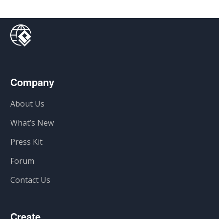
Company
About Us
What’s New
Press Kit
Forum
Contact Us
Create