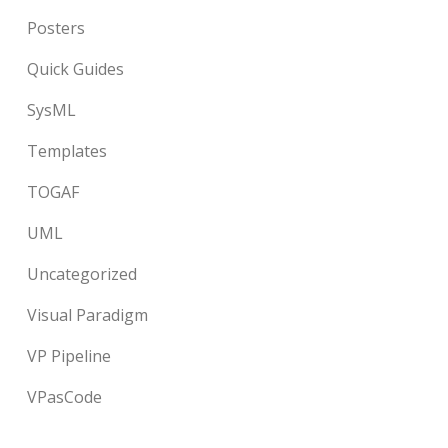
Posters
Quick Guides
SysML
Templates
TOGAF
UML
Uncategorized
Visual Paradigm
VP Pipeline
VPasCode