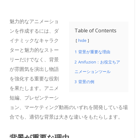
魅力的なアニメーショ
Table of Contents
ンを作成するには、ダ
イナミックなキャラク
hide
ターと魅力的なストー
1
背景が重要な理由
リーだけでなく、背景
2
Anifuzion：お役立ちア
が雰囲気を演出し物語
ニメーションツール
を強化する重要な役割
3
背景の例
を果たします。アニメ
短編、プレゼンテーシ
ョン、マーケティング動画のいずれを開発している場
合でも、適切な背景は大きな違いをもたらします。
背景が重要な理由