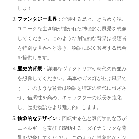
します。
ファンタジー世界
：浮遊する島々、きらめく滝、
ユニークな生き物が描かれた神秘的な風景を想像
してください。このような創造的な背景は視聴者
を特別な世界へと導き、物語に深く関与する機会
を提供します。
歴史的背景
：詳細なヴィクトリア朝時代の街並み
を想像してください。馬車やガス灯が並ぶ風景で
す。このような背景は物語を特定の時代に根ざさ
せ、信憑性を高め、キャラクターの成長を強化
し、歴史物語をより魅力的にします。
抽象的なデザイン
：回転する色と幾何学的な形が
エネルギーを帯びて躍動する、ダイナミックな背
景を想像してください。このような抽象的なビジ