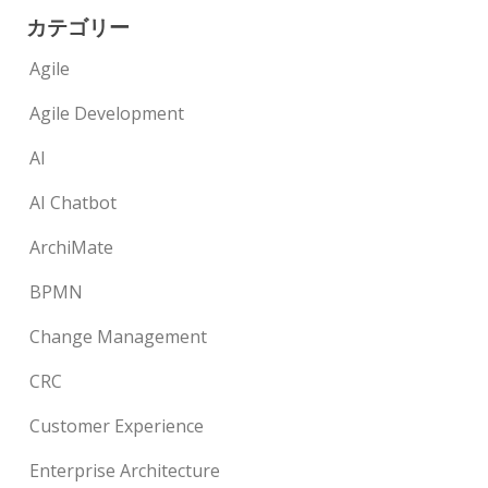
カテゴリー
Agile
Agile Development
AI
AI Chatbot
ArchiMate
BPMN
Change Management
CRC
Customer Experience
Enterprise Architecture