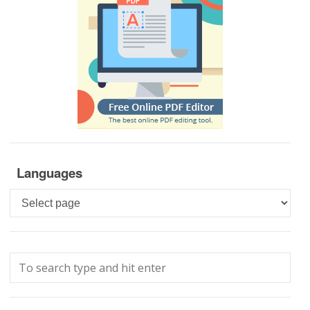
Languages
Languages