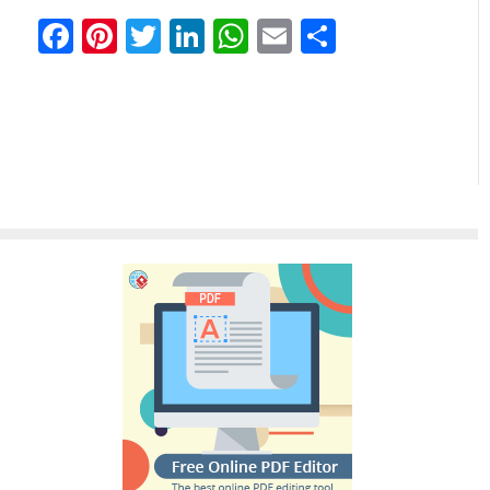
Facebook
Pinterest
Twitter
LinkedIn
WhatsApp
Email
Отправи