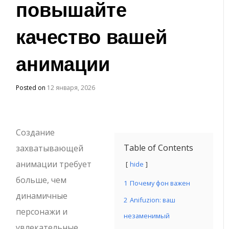
повышайте
качество вашей
анимации
Posted on
12 января, 2026
Создание
Table of Contents
захватывающей
анимации требует
hide
больше, чем
1
Почему фон важен
динамичные
2
Anifuzion: ваш
персонажи и
незаменимый
увлекательные