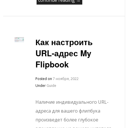
continue reading →
Как настроить
URL-адрес My
Flipbook
Posted on
7 ноября, 2022
Under
Guide
Наличие индивидуального URL-
адреса для вашего флипбука
произведет более глубокое