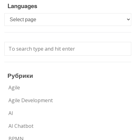
Languages
Languages
Рубрики
Agile
Agile Development
AI
AI Chatbot
BPMN