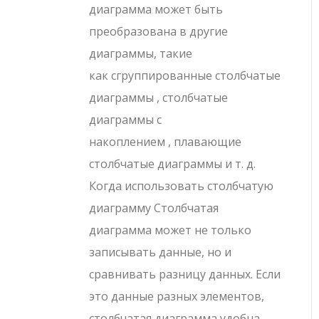
диаграмма может быть
преобразована в другие
диаграммы, такие
как сгруппированные столбчатые
диаграммы , столбчатые
диаграммы с
накоплением , плавающие
столбчатые диаграммы и т. д.
Когда использовать столбчатую
диаграмму Столбчатая
диаграмма может не только
записывать данные, но и
сравнивать разницу данных. Если
это данные разных элементов,
столбчатая диаграмма удобна