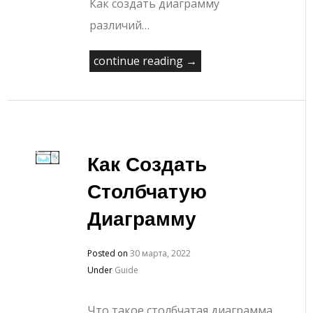
Как создать диаграмму
различий…
continue reading →
Как Создать
Столбчатую
Диаграмму
Posted on
30 марта, 2022
Under
Guide
Что такое столбчатая диаграмма