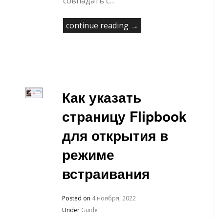
совпадать с…
continue reading →
Как указать
страницу Flipbook
для открытия в
режиме
встраивания
Posted on
4 ноября, 2022
Under
Guide