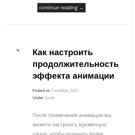
continue reading →
Как настроить
продолжительность
эффекта анимации
Posted on
7 ноября, 2022
Under
Guide
После применения анимации вы
можете настроить временную
шкалу, чтобы получить более