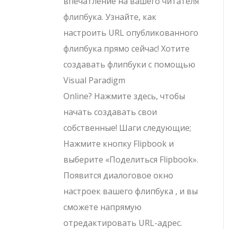
впечатление на вашего читателя
флипбука. Узнайте, как
настроить URL опубликованного
флипбука прямо сейчас! Хотите
создавать флипбуки с помощью
Visual Paradigm
Online? Нажмите здесь, чтобы
начать создавать свои
собственные! Шаги следующие;
Нажмите кнопку Flipbook и
выберите «Поделиться Flipbook».
Появится диалоговое окно
настроек вашего флипбука , и вы
сможете напрямую
отредактировать URL-адрес.