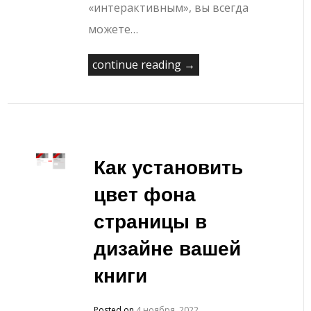
«интерактивным», вы всегда
можете…
continue reading →
Как установить
цвет фона
страницы в
дизайне вашей
книги
Posted on
4 ноября, 2022