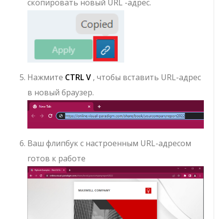
скопировать новый URL -адрес.
Нажмите
CTRL V
, чтобы вставить URL-адрес
в новый браузер.
Ваш флипбук с настроенным URL-адресом
готов к работе