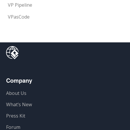
VP Pipeline
VPasCode
Company
About Us
What’s New
Press Kit
Forum