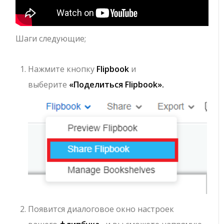
Шаги следующие;
Нажмите кнопку
Flipbook
и
выберите
«Поделиться Flipbook».
Появится диалоговое окно настроек