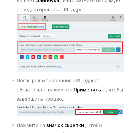
вашего
флипбука
, и вы сможете напрямую
отредактировать URL-адрес.
После редактирования URL-адреса
обязательно нажмите «
Применить
» , чтобы
завершить процесс.
Нажмите на
значок скрепки
, чтобы