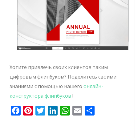
Хотите привлечь своих клиентов таким
цифровым флипбуком? Поделитесь своими
знаниями с помощью нашего
онлайн-
конструктора флипбуков
!
Facebook
Pinterest
Twitter
LinkedIn
WhatsApp
Email
Отправи