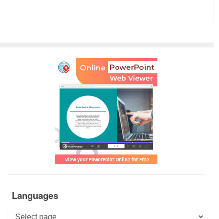
Languages
Languages