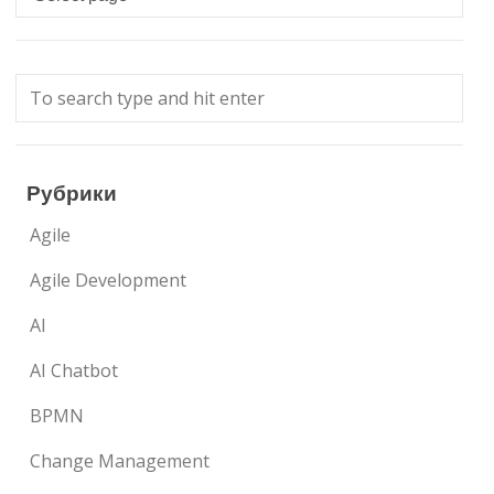
Рубрики
Agile
Agile Development
AI
AI Chatbot
BPMN
Change Management