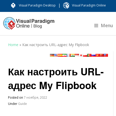
|
Visual Paradigm Desktop
Visual Paradigm Online
Menu
Home
»
Как настроить URL-адрес My Flipbook
Как настроить URL-
адрес My Flipbook
Posted on
7 ноября, 2022
Under
Guide