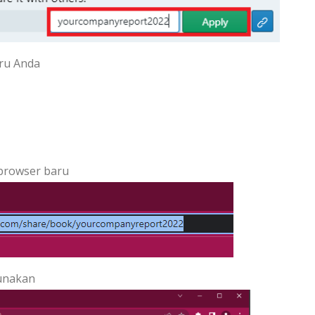
ru Anda
browser baru
gunakan