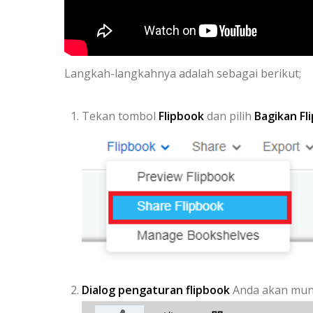
Langkah-langkahnya adalah sebagai berikut;
Tekan tombol
Flipbook
dan pilih
Bagikan Fl
Dialog pengaturan flipbook
Anda akan munc