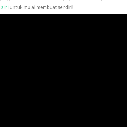
 sini
untuk mulai membuat sendiri!