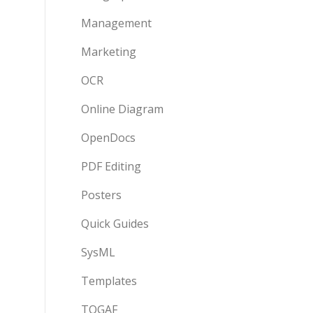
Management
Marketing
OCR
Online Diagram
OpenDocs
PDF Editing
Posters
Quick Guides
SysML
Templates
TOGAF