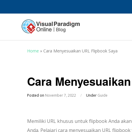
Home
»
Cara Menyesuaikan URL Flipbook Saya
Cara Menyesuaikan
Posted on
November 7, 2022
/
Under
Guide
Memiliki URL khusus untuk flipbook Anda aka
Anda. Pelajari cara menyesuaikan URL flipboo