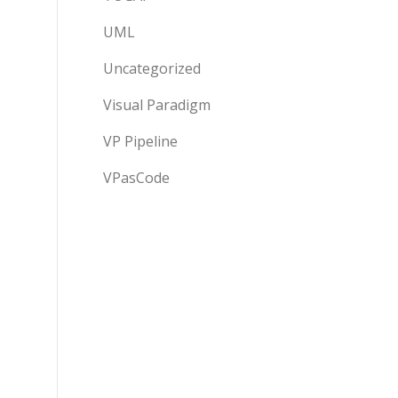
UML
Uncategorized
Visual Paradigm
VP Pipeline
VPasCode