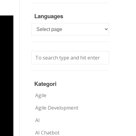
Languages
Languages
Kategori
Agile
Agile Development
AI
AI Chatbot