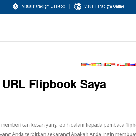
|
Visual Paradigm Desktop
Visual Paradigm Online
 URL Flipbook Saya
n memberikan kesan yang lebih dalam kepada pembaca flip
k yang Anda terbitkan sekarang! Apakah Anda ingin membua