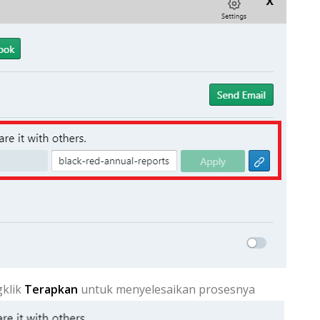
gklik
Terapkan
untuk menyelesaikan prosesnya