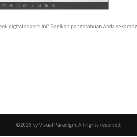
ok digital seperti ini? Bagikan pengetahuan Anda sekaran
gikan
e
©2026 by Visual Paradigm. All rights reserved.