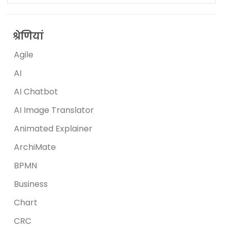
श्रेणियां
Agile
AI
AI Chatbot
AI Image Translator
Animated Explainer
ArchiMate
BPMN
Business
Chart
CRC