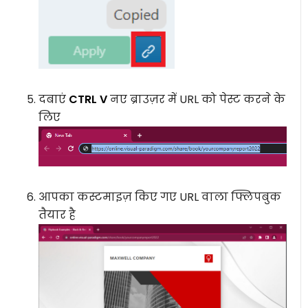
दबाएं
CTRL V
नए ब्राउज़र में URL को पेस्ट करने के
लिए
आपका कस्टमाइज़ किए गए URL वाला फ्लिपबुक
तैयार है