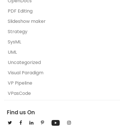
OpenDocs
PDF Editing
Slideshow maker
Strategy
SysML
UML
Uncategorized
Visual Paradigm
VP Pipeline
VPasCode
Find us On