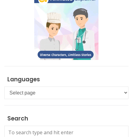
Languages
Languages
Search