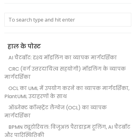
हाल के पोस्ट
AI चैटबॉट: दृश्य मॉडलिंग का व्यापक मार्गदर्शिका
CRC (वर्ग उत्तरदायित्व सहयोगी) मॉडलिंग के व्यापक
मार्गदर्शिका
OCL का UML में उपयोग करने का व्यापक मार्गदर्शिका,
PlantUML उदाहरणों के साथ
ऑब्जेक्ट कॉन्स्ट्रेंट लैंग्वेज (OCL) का व्यापक
मार्गदर्शिका
BPMN ट्यूटोरियल: विजुअल पैराडाइम टूलिंग, AI चैटबॉट
और पारिस्थितिकी