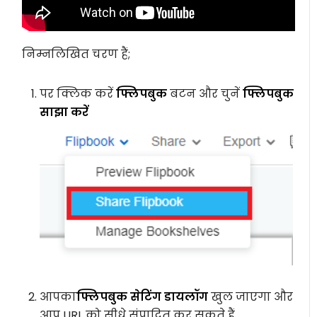
निम्नलिखित चरण हैं;
पर क्लिक करें
फ्लिपबुक
बटन और चुनें
फ्लिपबुक
साझा करें
आपका
फ्लिपबुक सेटिंग डायलॉग
खुल जाएगा और
आप URL को सीधे संपादित कर सकते हैं