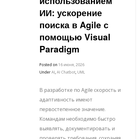
использованием
ИИ: ускорение
поиска в Agile с
помощью Visual
Paradigm
Posted on
16 июня, 2026
Under
AI
,
AI Chatbot
,
UML
В разработке по Agile скорость и
адаптивность имеют
первостепенное значение.
Командам необходимо быстро
выявлять, документировать и
проверять требования, сохраняя