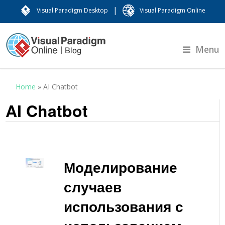
|
Visual Paradigm Desktop
Visual Paradigm Online
Menu
Home
»
AI Chatbot
AI Chatbot
Моделирование
случаев
использования с