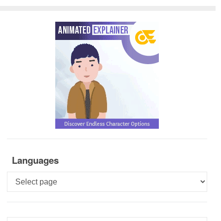
Languages
Languages