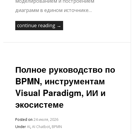
моделированием и построением
диаграмм в едином источнике…
continue reading →
Полное руководство по
BPMN, инструментам
Visual Paradigm, ИИ и
экосистеме
Posted on
24 июля, 2026
Under
AI
,
AI Chatbot
,
BPMN