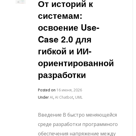
От историй к
системам:
освоение Use-
Case 2.0 для
гибкой и ИИ-
ориентированной
разработки
Posted on
16 июня, 2026
Under
AI
,
AI Chatbot
,
UML
Введение В быстро меняющейся
среде разработки программного
обеспечения напряжение между