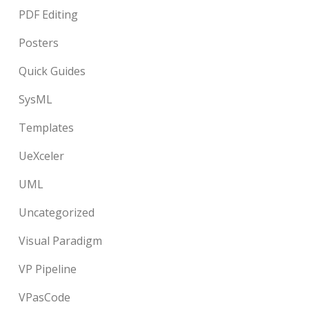
PDF Editing
Posters
Quick Guides
SysML
Templates
UeXceler
UML
Uncategorized
Visual Paradigm
VP Pipeline
VPasCode