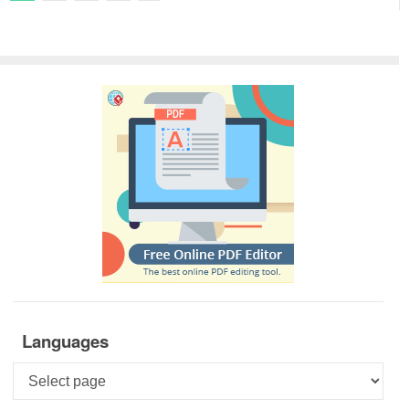
Next Posts
Languages
Languages