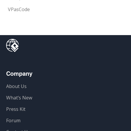
VPasCode
Company
About Us
What’s New
Press Kit
Forum