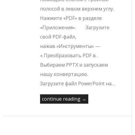
полосой в левом верхнем углу.
Нажмите «PDF» в разделе
«Приложения». Загрузите
свой PDF-файл,
нажав «Инструменты» —
« Преобразовать PDF в .
Выбираем PPTX и запускаем
нашу конвертацию.
Загрузите файл PowerPoint на…
continue reading →