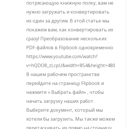
потрясающую книжную полку, вам не
нужно загружать и конвертировать
их один за другим. В этой статье мы
покажем вам, как конвертировать их
сразу! Преобразование нескольких
PDF-файлов в Flipbook одновременно
https://www.youtube.com/watch?
v=hQDO8_zLcpU&width=854&height=480
В нашем рабочем пространстве
перейдите на страницу Flipbook и
нажмите « Выбрать файл» , чтобы
начать загрузку наших работ.
Выберите документ, который мы
хотели бы загрузить. Мы также можем
перетаскивать их прямо на страницу.