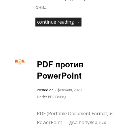
они…
continue reading →
PDF против
PowerPoint
Posted on
2 февраля, 2023
Under
PDF Editing
PDF (Portable Document Format) и
PowerPoint — два популярных