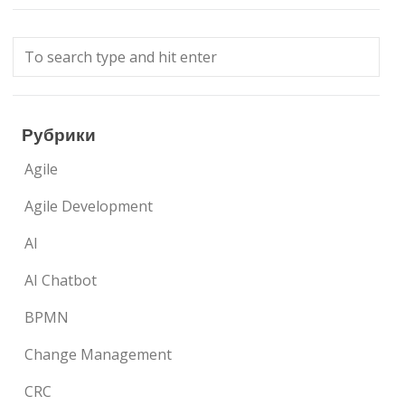
Рубрики
Agile
Agile Development
AI
AI Chatbot
BPMN
Change Management
CRC