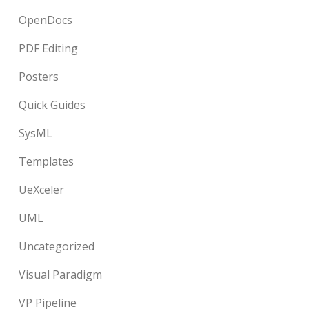
OpenDocs
PDF Editing
Posters
Quick Guides
SysML
Templates
UeXceler
UML
Uncategorized
Visual Paradigm
VP Pipeline