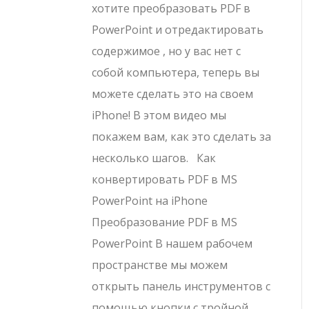
хотите преобразовать PDF в
PowerPoint и отредактировать
содержимое , но у вас нет с
собой компьютера, теперь вы
можете сделать это на своем
iPhone! В этом видео мы
покажем вам, как это сделать за
несколько шагов. Как
конвертировать PDF в MS
PowerPoint на iPhone
Преобразование PDF в MS
PowerPoint В нашем рабочем
пространстве мы можем
открыть панель инструментов с
помощью кнопки с тройной