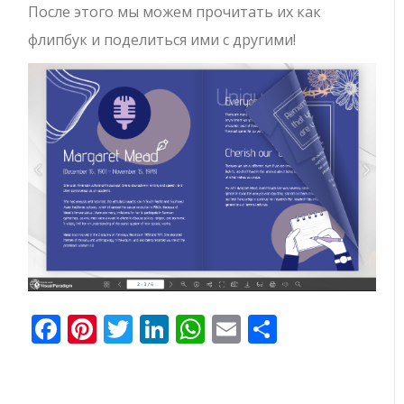
После этого мы можем прочитать их как
флипбук и поделиться ими с другими!
Facebook
Pinterest
Twitter
LinkedIn
WhatsApp
Email
Отправи