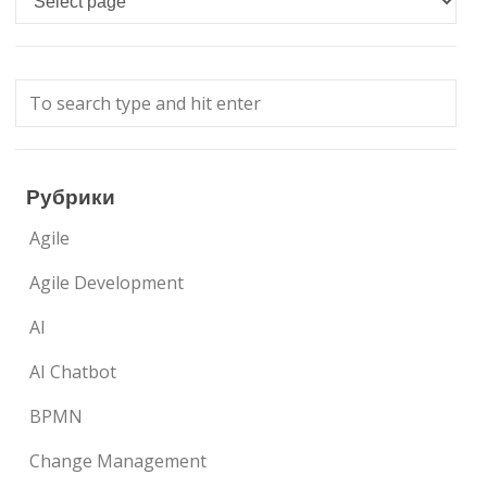
Рубрики
Agile
Agile Development
AI
AI Chatbot
BPMN
Change Management