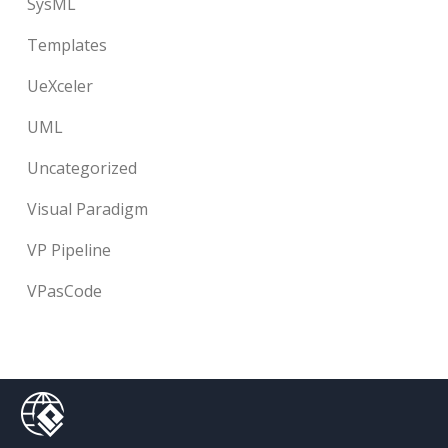
SysML
Templates
UeXceler
UML
Uncategorized
Visual Paradigm
VP Pipeline
VPasCode