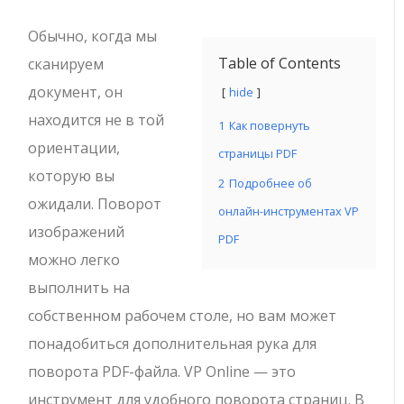
Обычно, когда мы
Table of Contents
сканируем
документ, он
hide
находится не в той
1
Как повернуть
ориентации,
страницы PDF
которую вы
2
Подробнее об
ожидали. Поворот
онлайн-инструментах VP
изображений
PDF
можно легко
выполнить на
собственном рабочем столе, но вам может
понадобиться дополнительная рука для
поворота PDF-файла. VP Online — это
инструмент для удобного поворота страниц. В