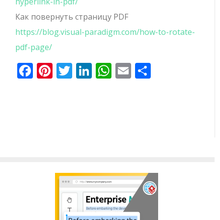
hyperlink-in-pdf/
Как повернуть страницу PDF
https://blog.visual-paradigm.com/how-to-rotate-
pdf-page/
Facebook
Pinterest
Twitter
LinkedIn
WhatsApp
Email
Отправи