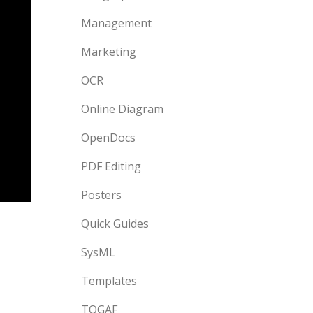
Management
Marketing
OCR
Online Diagram
OpenDocs
PDF Editing
Posters
Quick Guides
SysML
Templates
TOGAF