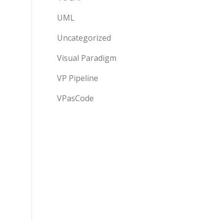
UML
Uncategorized
Visual Paradigm
VP Pipeline
VPasCode