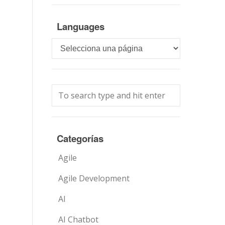
Languages
Languages
Categorías
Agile
Agile Development
AI
AI Chatbot