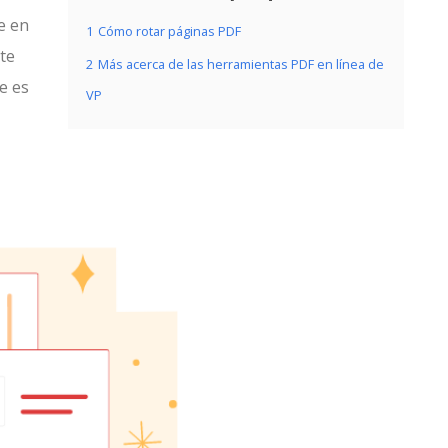
e en
1
Cómo rotar páginas PDF
ite
2
Más acerca de las herramientas PDF en línea de
e es
VP