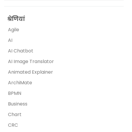
श्रेणियां
Agile
AI
AI Chatbot
AI Image Translator
Animated Explainer
ArchiMate
BPMN
Business
Chart
CRC