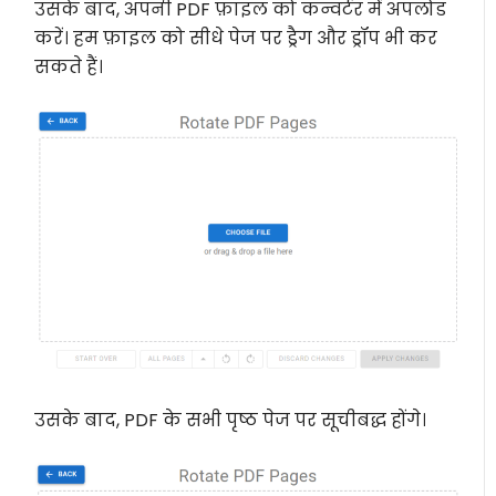
उसके बाद, अपनी PDF फ़ाइल को कन्वर्टर में अपलोड
करें। हम फ़ाइल को सीधे पेज पर ड्रैग और ड्रॉप भी कर
सकते हैं।
उसके बाद, PDF के सभी पृष्ठ पेज पर सूचीबद्ध होंगे।