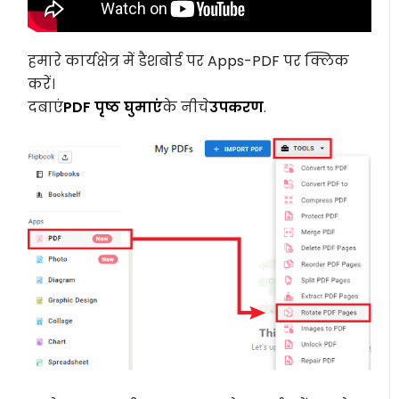
हमारे कार्यक्षेत्र में डैशबोर्ड पर Apps-PDF पर क्लिक
करें।
दबाएं
PDF पृष्ठ घुमाएं
के नीचे
उपकरण
.