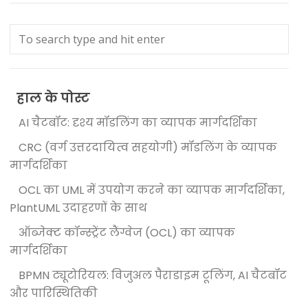
हाल के पोस्ट
AI चैटबॉट: दृश्य मॉडलिंग का व्यापक मार्गदर्शिका
CRC (वर्ग उत्तरदायित्व सहयोगी) मॉडलिंग के व्यापक
मार्गदर्शिका
OCL का UML में उपयोग करने का व्यापक मार्गदर्शिका,
PlantUML उदाहरणों के साथ
ऑब्जेक्ट कॉन्स्ट्रेंट लैंग्वेज (OCL) का व्यापक
मार्गदर्शिका
BPMN ट्यूटोरियल: विजुअल पैराडाइम टूलिंग, AI चैटबॉट
और पारिस्थितिकी