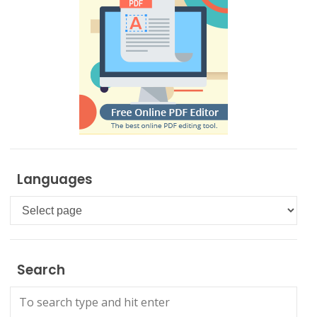
Languages
Languages
Search