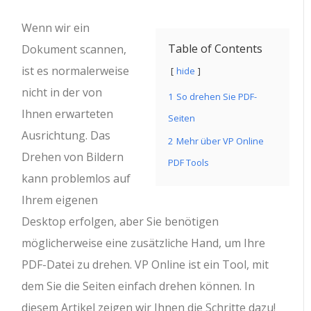
Wenn wir ein
Table of Contents
Dokument scannen,
ist es normalerweise
hide
nicht in der von
1
So drehen Sie PDF-
Ihnen erwarteten
Seiten
Ausrichtung. Das
2
Mehr über VP Online
Drehen von Bildern
PDF Tools
kann problemlos auf
Ihrem eigenen
Desktop erfolgen, aber Sie benötigen
möglicherweise eine zusätzliche Hand, um Ihre
PDF-Datei zu drehen. VP Online ist ein Tool, mit
dem Sie die Seiten einfach drehen können. In
diesem Artikel zeigen wir Ihnen die Schritte dazu!