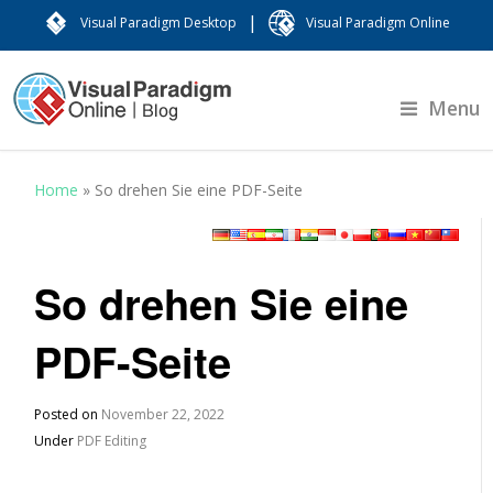
|
Visual Paradigm Desktop
Visual Paradigm Online
Menu
Home
»
So drehen Sie eine PDF-Seite
So drehen Sie eine
PDF-Seite
Posted on
November 22, 2022
Under
PDF Editing