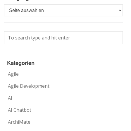
Languages
Kategorien
Agile
Agile Development
AI
AI Chatbot
ArchiMate