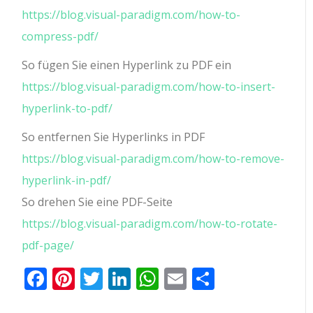
https://blog.visual-paradigm.com/how-to-
compress-pdf/
So fügen Sie einen Hyperlink zu PDF ein
https://blog.visual-paradigm.com/how-to-insert-
hyperlink-to-pdf/
So entfernen Sie Hyperlinks in PDF
https://blog.visual-paradigm.com/how-to-remove-
hyperlink-in-pdf/
So drehen Sie eine PDF-Seite
https://blog.visual-paradigm.com/how-to-rotate-
pdf-page/
Facebook
Pinterest
Twitter
LinkedIn
WhatsApp
Email
Teilen