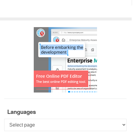
Languages
Languages