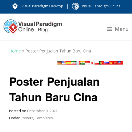
|
Visual Paradigm Desktop
Visual Paradigm Online
Menu
Home
»
Poster Penjualan Tahun Baru Cina
Poster Penjualan
Tahun Baru Cina
Posted on
Desember 9, 2021
Under
Posters
,
Templates