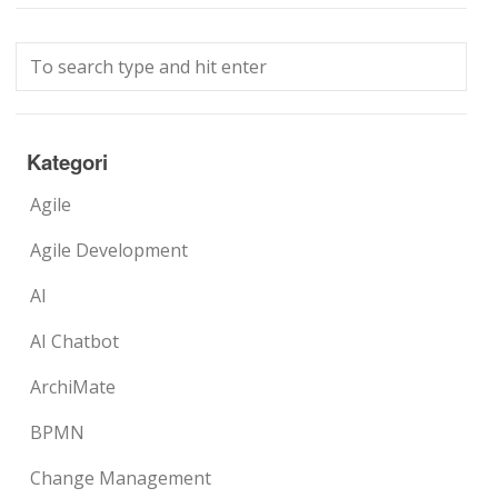
Kategori
Agile
Agile Development
AI
AI Chatbot
ArchiMate
BPMN
Change Management