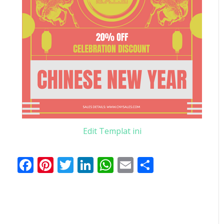
Edit Templat ini
Facebook
Pinterest
Twitter
LinkedIn
WhatsApp
Email
Share