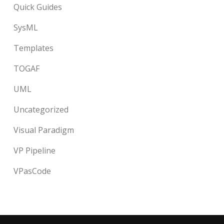
Quick Guides
SysML
Templates
TOGAF
UML
Uncategorized
Visual Paradigm
VP Pipeline
VPasCode