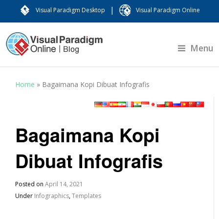
|
Visual Paradigm Desktop
Visual Paradigm Online
Menu
Home
»
Bagaimana Kopi Dibuat Infografis
Bagaimana Kopi
Dibuat Infografis
Posted on
April 14, 2021
Under
Infographics
,
Templates