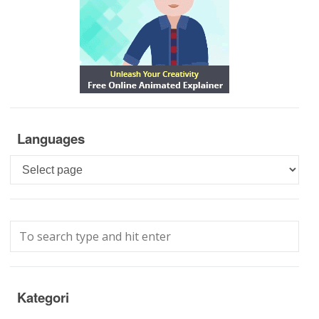
Languages
Languages
Kategori