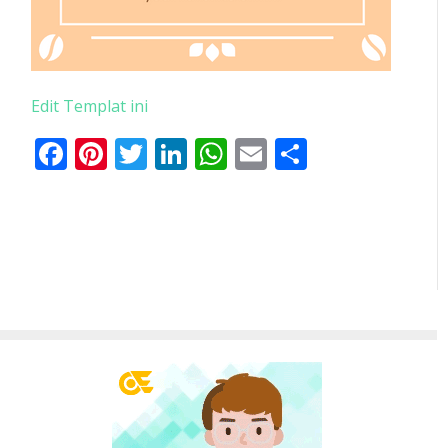
Edit Templat ini
Facebook
Pinterest
Twitter
LinkedIn
WhatsApp
Email
Share