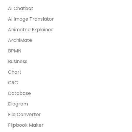
AI Chatbot
AI Image Translator
Animated Explainer
ArchiMate
BPMN
Business
Chart
CRC
Database
Diagram
File Converter
Flipbook Maker