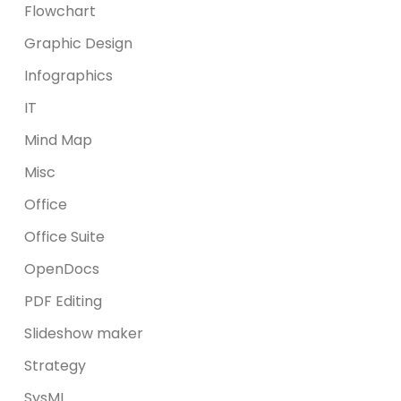
Flowchart
Graphic Design
Infographics
IT
Mind Map
Misc
Office
Office Suite
OpenDocs
PDF Editing
Slideshow maker
Strategy
SysML