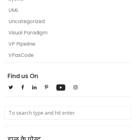
UML
Uncategorized
Visual Paradigm
VP Pipeline
VPasCode
Find us On
हाल के पोस्ट