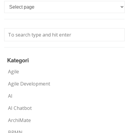
Languages
Kategori
Agile
Agile Development
AI
AI Chatbot
ArchiMate
BPMN