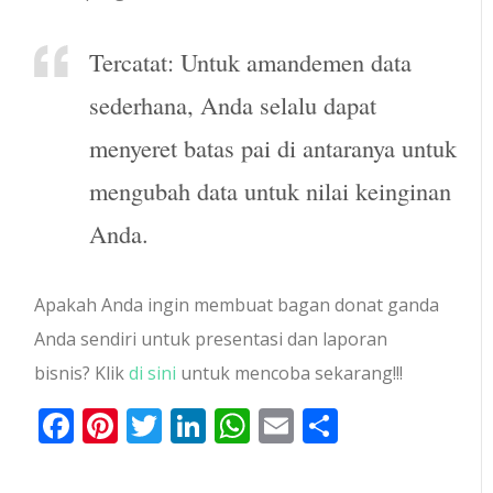
Tercatat: Untuk amandemen data
sederhana, Anda selalu dapat
menyeret batas pai di antaranya untuk
mengubah data untuk nilai keinginan
Anda.
Apakah Anda ingin membuat bagan donat ganda
Anda sendiri untuk presentasi dan laporan
bisnis? Klik
di sini
untuk mencoba sekarang!!!
Facebook
Pinterest
Twitter
LinkedIn
WhatsApp
Email
Share