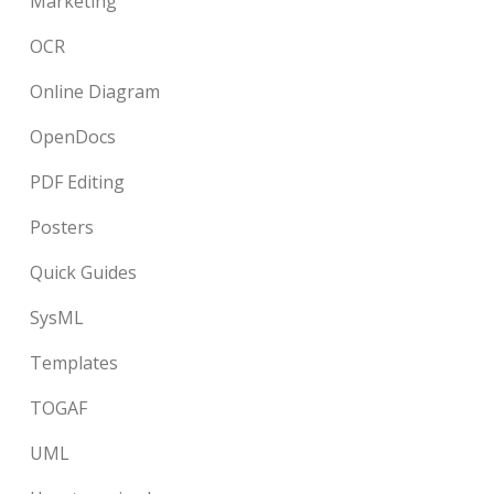
Marketing
OCR
Online Diagram
OpenDocs
PDF Editing
Posters
Quick Guides
SysML
Templates
TOGAF
UML