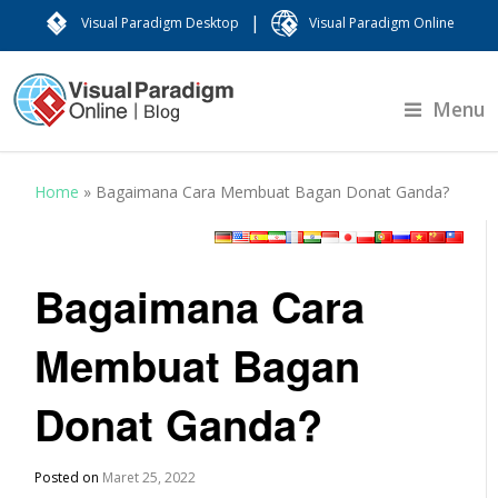
|
Visual Paradigm Desktop
Visual Paradigm Online
Menu
Home
»
Bagaimana Cara Membuat Bagan Donat Ganda?
Bagaimana Cara
Membuat Bagan
Donat Ganda?
Posted on
Maret 25, 2022