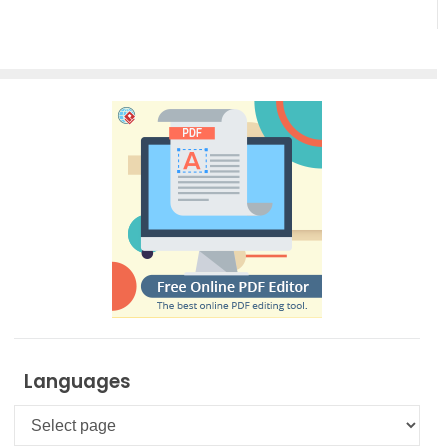
Languages
Languages