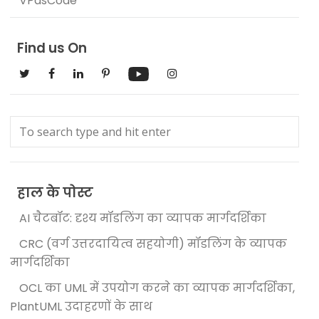
VPasCode
Find us On
हाल के पोस्ट
AI चैटबॉट: दृश्य मॉडलिंग का व्यापक मार्गदर्शिका
CRC (वर्ग उत्तरदायित्व सहयोगी) मॉडलिंग के व्यापक
मार्गदर्शिका
OCL का UML में उपयोग करने का व्यापक मार्गदर्शिका,
PlantUML उदाहरणों के साथ