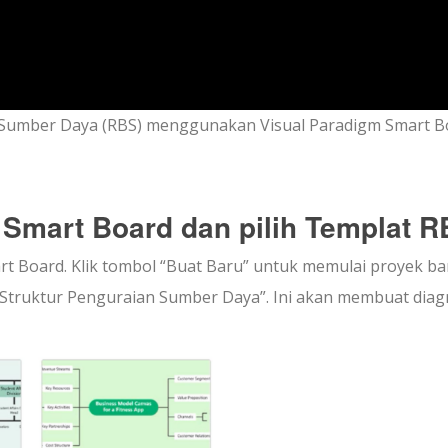
Sumber Daya (RBS) menggunakan Visual Paradigm Smart B
 Smart Board dan pilih Templat 
rt Board. Klik tombol “Buat Baru” untuk memulai proyek ba
am Struktur Penguraian Sumber Daya”. Ini akan membuat dia