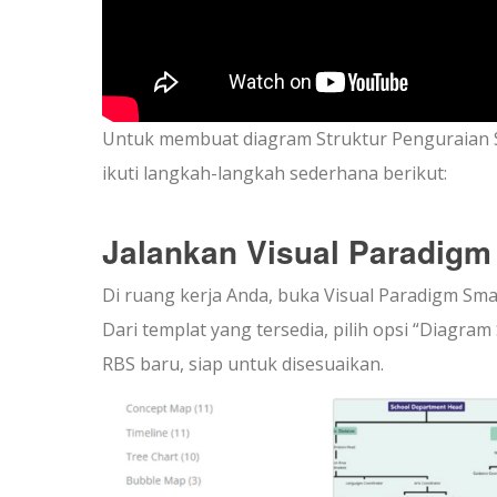
Untuk membuat diagram Struktur Penguraian 
ikuti langkah-langkah sederhana berikut:
Jalankan Visual Paradigm
Di ruang kerja Anda, buka Visual Paradigm Sma
Dari templat yang tersedia, pilih opsi “Diagr
RBS baru, siap untuk disesuaikan.