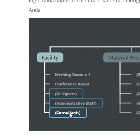
ingin Anda hapus. Ini memudahkan Anda meng
Anda.