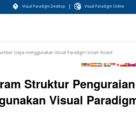
|
Visual Paradigm Desktop
Visual Paradigm Online
Sumber Daya menggunakan Visual Paradigm Smart Board
ram Struktur Penguraian
unakan Visual Paradig