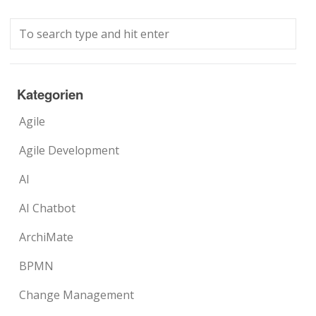
Kategorien
Agile
Agile Development
AI
AI Chatbot
ArchiMate
BPMN
Change Management