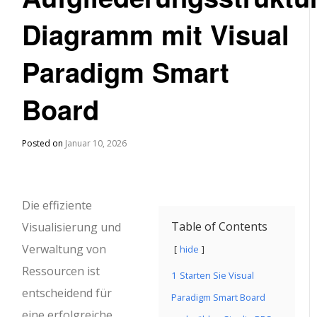
Diagramm mit Visual
Paradigm Smart
Board
Posted on
Januar 10, 2026
Die effiziente
Table of Contents
Visualisierung und
Verwaltung von
hide
Ressourcen ist
1
Starten Sie Visual
entscheidend für
Paradigm Smart Board
eine erfolgreiche