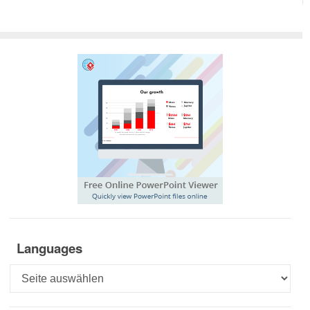
Languages
Languages