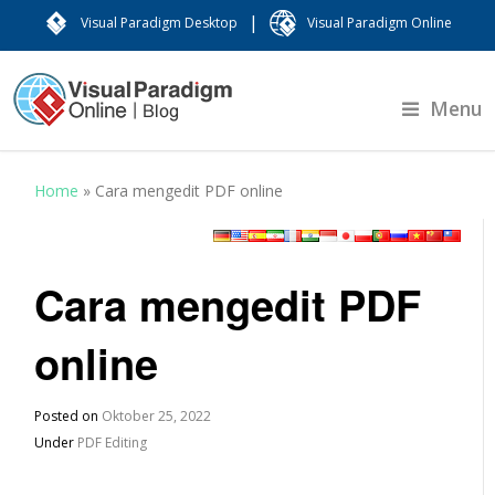
|
Visual Paradigm Desktop
Visual Paradigm Online
Menu
Home
»
Cara mengedit PDF online
Cara mengedit PDF
online
Posted on
Oktober 25, 2022
Under
PDF Editing