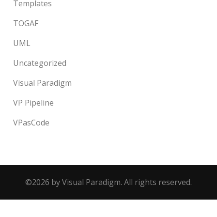
Templates
TOGAF
UML
Uncategorized
Visual Paradigm
VP Pipeline
VPasCode
©2026 by Visual Paradigm. All rights reserved.