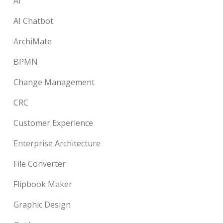
AI
AI Chatbot
ArchiMate
BPMN
Change Management
CRC
Customer Experience
Enterprise Architecture
File Converter
Flipbook Maker
Graphic Design