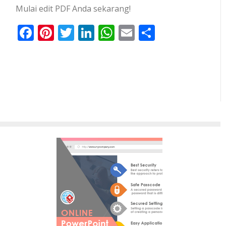
Mulai edit PDF Anda sekarang!
Facebook
Pinterest
Twitter
LinkedIn
WhatsApp
Email
Share