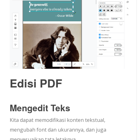
Edisi PDF
Mengedit Teks
Kita dapat memodifikasi konten tekstual,
mengubah font dan ukurannya, dan juga
menyesuaikan tata letaknya.