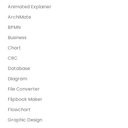
Animated Explainer
ArchiMate
BPMN
Business
Chart
CRC
Database
Diagram
File Converter
Flipbook Maker
Flowchart
Graphic Design