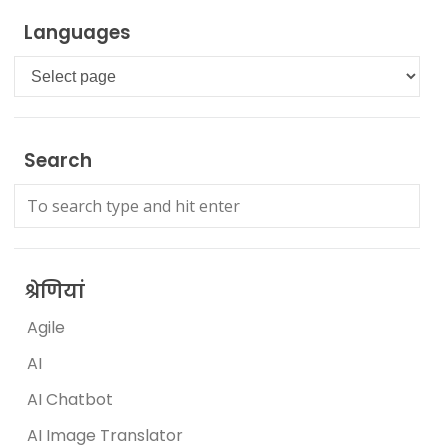
Languages
Languages
Search
श्रेणियां
Agile
AI
AI Chatbot
AI Image Translator