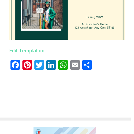
Edit Templat ini
Facebook
Pinterest
Twitter
LinkedIn
WhatsApp
Email
Share