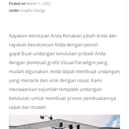
Posted on
Maret 11, 2022
Under
Graphic Design
Rayakan kelulusan Anda Kenakan jubah Anda dan
rayakan kesuksesan Anda dengan penuh
gaya! Buat undangan kelulusan pribadi Anda
dengan pembuat grafis Visual Paradigm yang
mudah digunakan. Anda dapat membuat undangan
yang menarik dan unik dengan cepat. Kami
menawarkan sejumlah template undangan
kelulusan untuk membuat proses pembuatannya
cepat dan mudah.