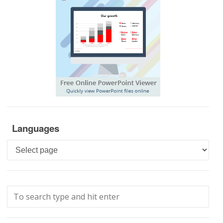
Languages
Languages