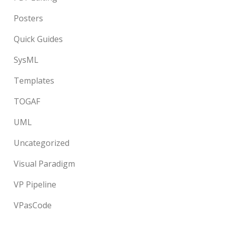
Posters
Quick Guides
SysML
Templates
TOGAF
UML
Uncategorized
Visual Paradigm
VP Pipeline
VPasCode