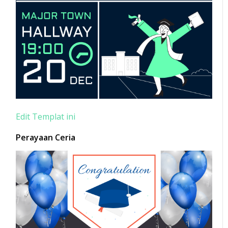
Edit Templat ini
Perayaan Ceria