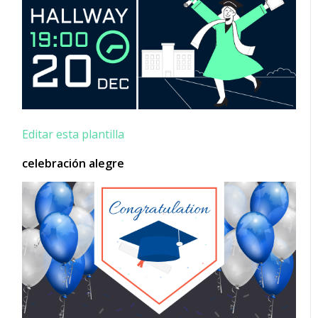
Editar esta plantilla
celebración alegre