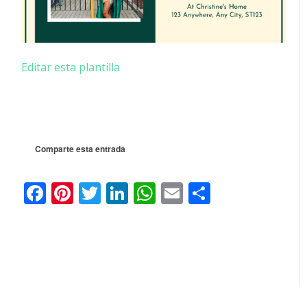
Editar esta plantilla
Comparte esta entrada
Facebook
Pinterest
Twitter
LinkedIn
WhatsApp
Email
Share