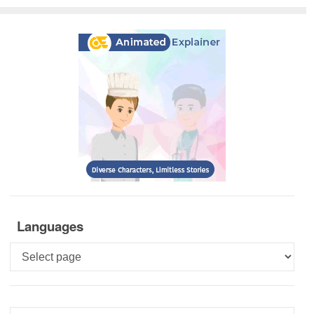
Languages
Languages