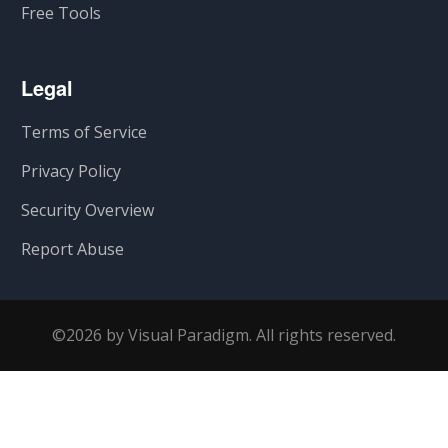
Free Tools
Legal
Terms of Service
Privacy Policy
Security Overview
Report Abuse
©2026 by Visual Paradigm. All rights reserved.