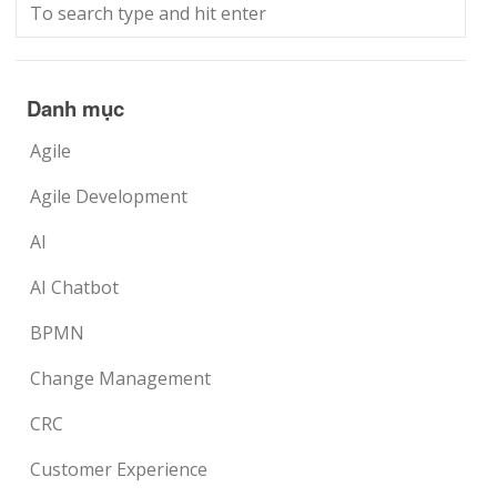
Danh mục
Agile
Agile Development
AI
AI Chatbot
BPMN
Change Management
CRC
Customer Experience