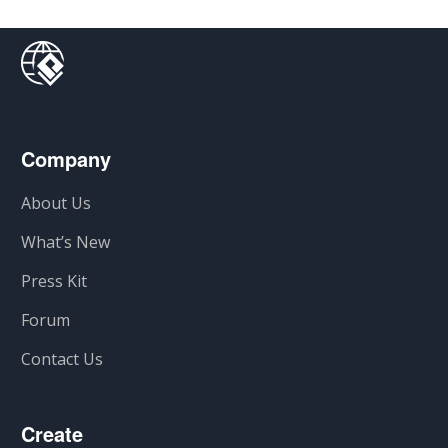
Company
About Us
What’s New
Press Kit
Forum
Contact Us
Create