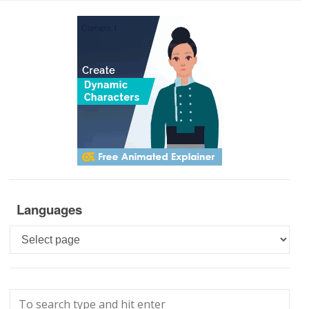
Languages
Languages