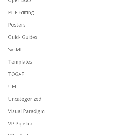
OpenDocs
PDF Editing
Posters
Quick Guides
SysML
Templates
TOGAF
UML
Uncategorized
Visual Paradigm
VP Pipeline