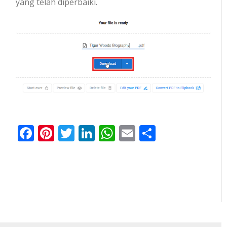
yang telah diperbaiki.
Facebook
Pinterest
Twitter
LinkedIn
WhatsApp
Email
Share