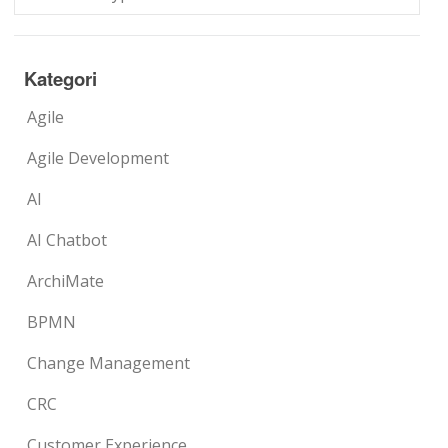
Kategori
Agile
Agile Development
AI
AI Chatbot
ArchiMate
BPMN
Change Management
CRC
Customer Experience