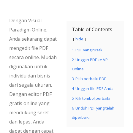
Dengan Visual
Table of Contents
Paradigm Online,
Anda sekarang dapat
hide
mengedit file PDF
1
PDF yang rusak
secara online. Mudah
2
Unggah PDF ke VP
digunakan untuk
Online
individu dan bisnis
3
Pilih perbaiki PDF
dari segala ukuran.
4
Unggah file PDF Anda
Dengan editor PDF
5
Klik tombol perbaiki
gratis online yang
6
Unduh PDF yang telah
mendukung seret
diperbaiki
dan lepas, Anda
dapat dengan cepat