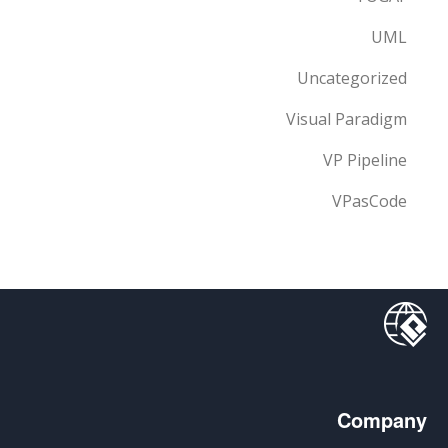
UML
Uncategorized
Visual Paradigm
VP Pipeline
VPasCode
Company