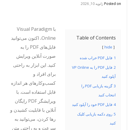
Posted on
ژانویه 10, 2026
با Visual Paradigm
Table of Contents
Online، اکنون می‌توانید
فایل‌های PDF را به
hide
صورت آنلاین ویرایش
1
فایل PDF خراب شده
کنید. این ابزار به راحتی
2
فایل PDF را به VP Online
برای افراد و
آپلود کنید
کسب‌وکارهای هر اندازه
3
گزینه بازیابی PDF را
قابل استفاده است. با
انتخاب کنید
ویرایشگر PDF رایگان
4
فایل PDF خود را آپلود کنید
آنلاین با قابلیت کشیدن و
5
روی دکمه بازیابی کلیک
رها کردن، می‌توانید به
کنید
سرعت و به راحتی متن