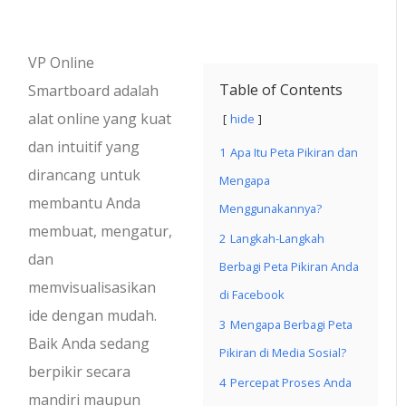
VP Online
Table of Contents
Smartboard adalah
alat online yang kuat
hide
dan intuitif yang
1
Apa Itu Peta Pikiran dan
dirancang untuk
Mengapa
membantu Anda
Menggunakannya?
membuat, mengatur,
2
Langkah-Langkah
dan
Berbagi Peta Pikiran Anda
memvisualisasikan
di Facebook
ide dengan mudah.
3
Mengapa Berbagi Peta
Baik Anda sedang
Pikiran di Media Sosial?
berpikir secara
4
Percepat Proses Anda
mandiri maupun