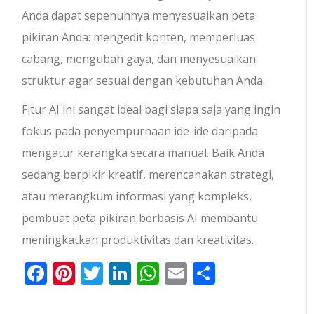
Anda dapat sepenuhnya menyesuaikan peta
pikiran Anda: mengedit konten, memperluas
cabang, mengubah gaya, dan menyesuaikan
struktur agar sesuai dengan kebutuhan Anda.
Fitur AI ini sangat ideal bagi siapa saja yang ingin
fokus pada penyempurnaan ide-ide daripada
mengatur kerangka secara manual. Baik Anda
sedang berpikir kreatif, merencanakan strategi,
atau merangkum informasi yang kompleks,
pembuat peta pikiran berbasis AI membantu
meningkatkan produktivitas dan kreativitas.
Facebook
Pinterest
Twitter
LinkedIn
WhatsApp
Email
Share