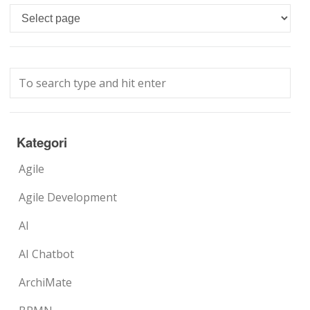
Languages
Kategori
Agile
Agile Development
AI
AI Chatbot
ArchiMate