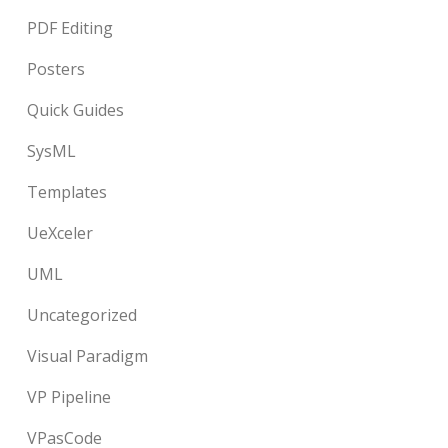
PDF Editing
Posters
Quick Guides
SysML
Templates
UeXceler
UML
Uncategorized
Visual Paradigm
VP Pipeline
VPasCode