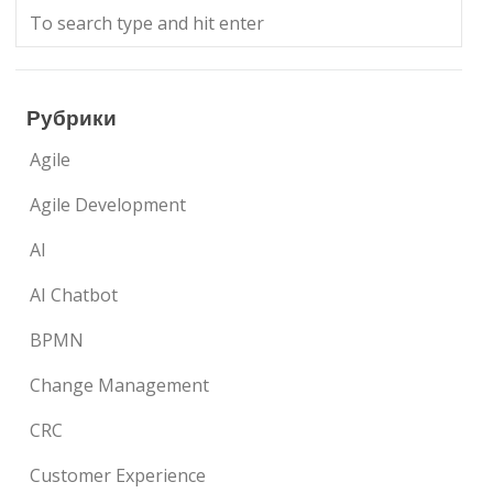
Рубрики
Agile
Agile Development
AI
AI Chatbot
BPMN
Change Management
CRC
Customer Experience