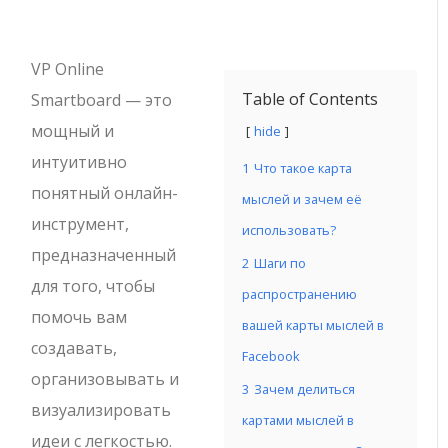
VP Online
Table of Contents
Smartboard — это
мощный и
hide
интуитивно
1
Что такое карта
понятный онлайн-
мыслей и зачем её
инструмент,
использовать?
предназначенный
2
Шаги по
для того, чтобы
распространению
помочь вам
вашей карты мыслей в
создавать,
Facebook
организовывать и
3
Зачем делиться
визуализировать
картами мыслей в
идеи с легкостью.