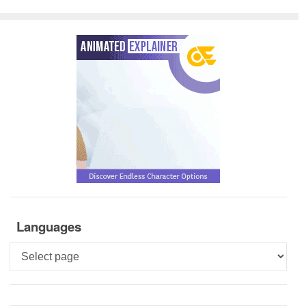
Languages
Languages