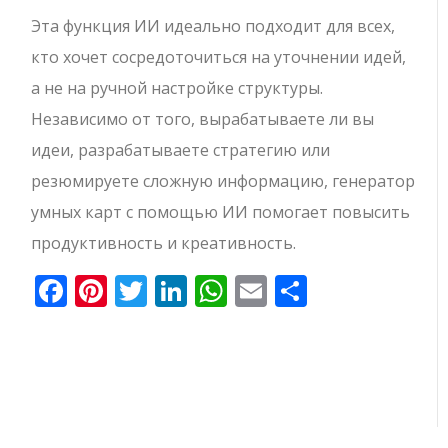
Эта функция ИИ идеально подходит для всех,
кто хочет сосредоточиться на уточнении идей,
а не на ручной настройке структуры.
Независимо от того, вырабатываете ли вы
идеи, разрабатываете стратегию или
резюмируете сложную информацию, генератор
умных карт с помощью ИИ помогает повысить
продуктивность и креативность.
Facebook
Pinterest
Twitter
LinkedIn
WhatsApp
Email
Отправи